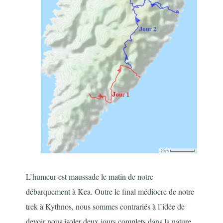
L’humeur est maussade le matin de notre
débarquement à Kea. Outre le final médiocre de notre
trek à Kythnos, nous sommes contrariés à l’idée de
devoir nous isoler deux jours complets dans la nature,