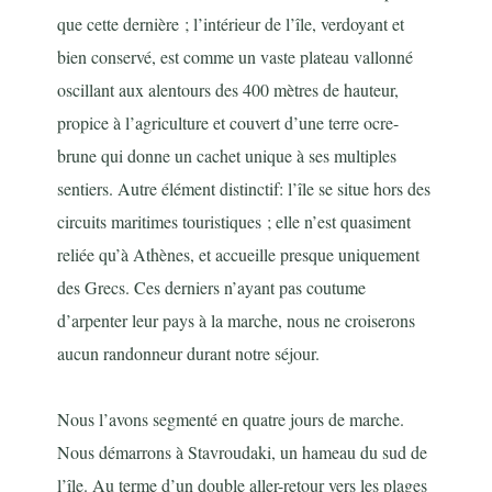
que cette dernière ; l’intérieur de l’île, verdoyant et
bien conservé, est comme un vaste plateau vallonné
oscillant aux alentours des 400 mètres de hauteur,
propice à l’agriculture et couvert d’une terre ocre-
brune qui donne un cachet unique à ses multiples
sentiers. Autre élément distinctif: l’île se situe hors des
circuits maritimes touristiques ; elle n’est quasiment
reliée qu’à Athènes, et accueille presque uniquement
des Grecs. Ces derniers n’ayant pas coutume
d’arpenter leur pays à la marche, nous ne croiserons
aucun randonneur durant notre séjour.
Nous l’avons segmenté en quatre jours de marche.
Nous démarrons à Stavroudaki, un hameau du sud de
l’île. Au terme d’un double aller-retour vers les plages