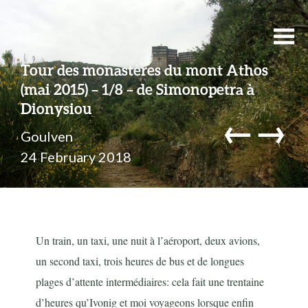
Tour des monastères du mont Athos
(mai 2015) – 1/8 – de Simonopetra à
Dionysiou
←
→
Goulven
24 February 2018
Un train, un taxi, une nuit à l’aéroport, deux avions,
un second taxi, trois heures de bus et de longues
plages d’attente intermédiaires: cela fait une trentaine
d’heures qu’Ivonig et moi voyageons lorsque enfin