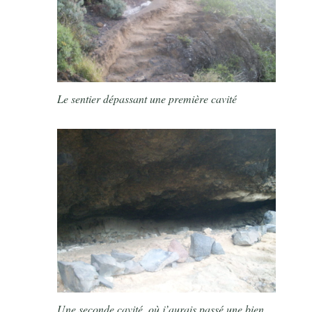
Le sentier dépassant une première cavité
Une seconde cavité, où j’aurais passé une bien