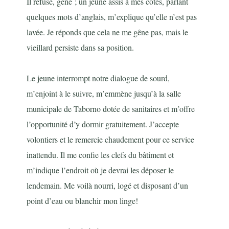
Il refuse, gêné ; un jeune assis à mes côtés, parlant
quelques mots d’anglais, m’explique qu’elle n’est pas
lavée. Je réponds que cela ne me gêne pas, mais le
vieillard persiste dans sa position.
Le jeune interrompt notre dialogue de sourd,
m’enjoint à le suivre, m’emmène jusqu’à la salle
municipale de Taborno dotée de sanitaires et m’offre
l’opportunité d’y dormir gratuitement. J’accepte
volontiers et le remercie chaudement pour ce service
inattendu. Il me confie les clefs du bâtiment et
m’indique l’endroit où je devrai les déposer le
lendemain. Me voilà nourri, logé et disposant d’un
point d’eau ou blanchir mon linge!