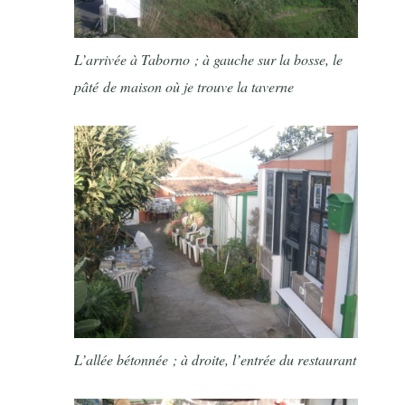
L’arrivée à Taborno ; à gauche sur la bosse, le
pâté de maison où je trouve la taverne
L’allée bétonnée ; à droite, l’entrée du restaurant