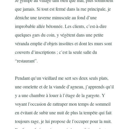
Je grimpe au village tant bien que mal, plus somnolent
que jamais. Si tout est fermé dans la rue principale, je
déniche une taverne minuscule au fond d’une
improbable allée bétonnée. Les clients, c’est-à-dire
quelques gars du coin, y végètent dans une petite
véranda emplie d’objets insolites et dont les murs sont
couverts d’inscriptions ; c’est la seule salle du
“restaurant”.
Pendant qu’un vieillard me sert ses deux seuls plats,
une omelette et de la viande d’agneau, j’apprends qu’il
y a une chambre à louer à l’étage de la gargote. Y
voyant l’occasion de rattraper mon temps de sommeil
en évitant de subir une nuit de plus la tempête qui fait
toujours rage, je lui propose de l’occuper pour la nuit.