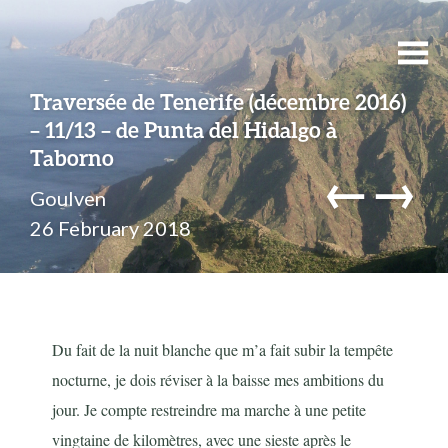
Traversée de Tenerife (décembre 2016)
– 11/13 – de Punta del Hidalgo à
Taborno
←
→
Goulven
26 February 2018
Du fait de la nuit blanche que m’a fait subir la tempête
nocturne, je dois réviser à la baisse mes ambitions du
jour. Je compte restreindre ma marche à une petite
vingtaine de kilomètres, avec une sieste après le