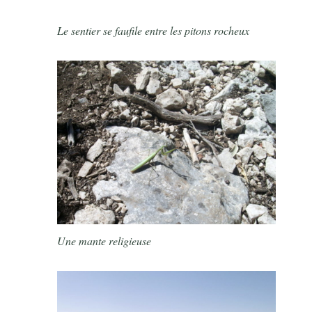
Le sentier se faufile entre les pitons rocheux
Une mante religieuse