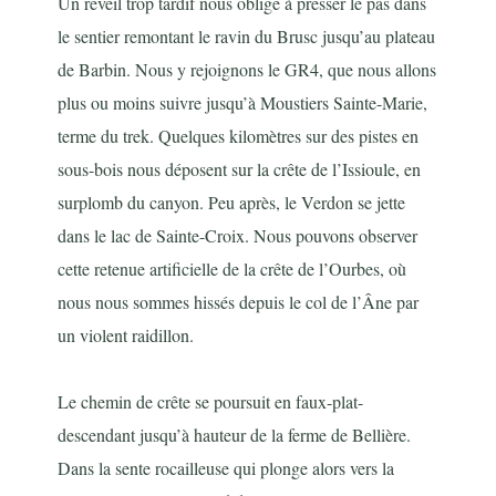
Un réveil trop tardif nous oblige à presser le pas dans
le sentier remontant le ravin du Brusc jusqu’au plateau
de Barbin. Nous y rejoignons le GR4, que nous allons
plus ou moins suivre jusqu’à Moustiers Sainte-Marie,
terme du trek. Quelques kilomètres sur des pistes en
sous-bois nous déposent sur la crête de l’Issioule, en
surplomb du canyon. Peu après, le Verdon se jette
dans le lac de Sainte-Croix. Nous pouvons observer
cette retenue artificielle de la crête de l’Ourbes, où
nous nous sommes hissés depuis le col de l’Âne par
un violent raidillon.
Le chemin de crête se poursuit en faux-plat-
descendant jusqu’à hauteur de la ferme de Bellière.
Dans la sente rocailleuse qui plonge alors vers la