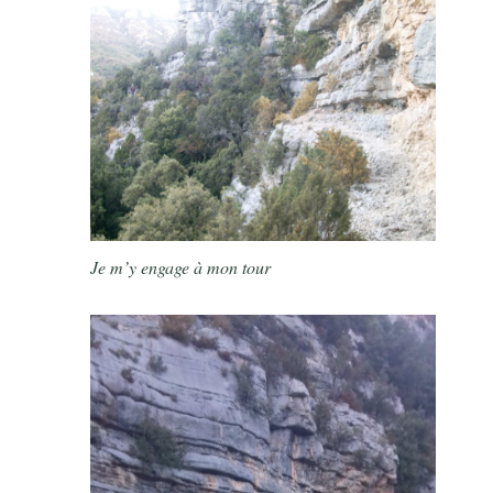
Je m’y engage à mon tour