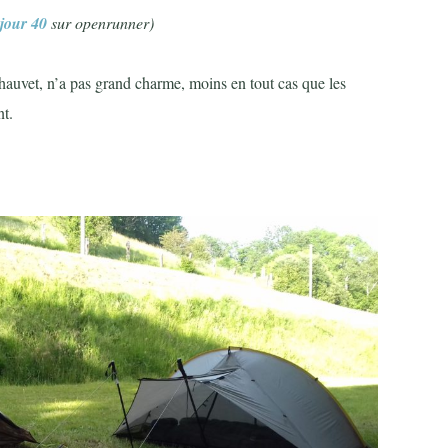
jour 40
sur openrunner)
 Chauvet, n’a pas grand charme, moins en tout cas que les
nt.