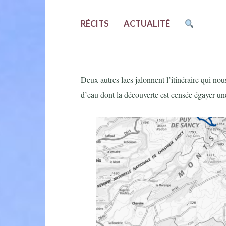
RÉCITS
ACTUALITÉ
Deux autres lacs jalonnent l’itinéraire qui n
d’eau dont la découverte est censée égayer une