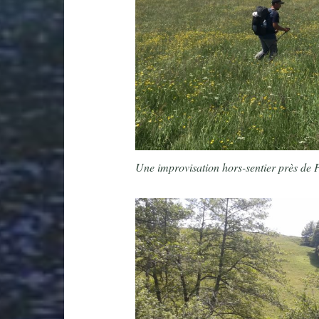
Une improvisation hors-sentier près de 