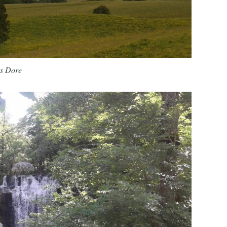
ts Dore