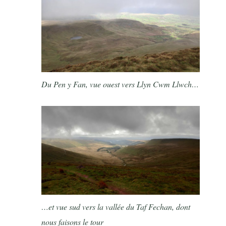
Du Pen y Fan, vue ouest vers Llyn Cwm Llwch…
…et vue sud vers la vallée du Taf Fechan, dont
nous faisons le tour