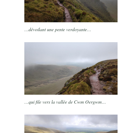
…dévoilant une pente verdoyante…
…qui file vers la vallée de Cwm Oergwm…