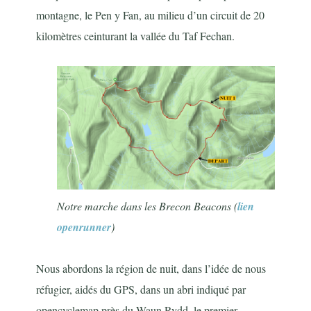
montagne, le Pen y Fan, au milieu d’un circuit de 20
kilomètres ceinturant la vallée du Taf Fechan.
Notre marche dans les Brecon Beacons (
lien
openrunner
)
Nous abordons la région de nuit, dans l’idée de nous
réfugier, aidés du GPS, dans un abri indiqué par
opencyclemap près du Waun Rydd, le premier