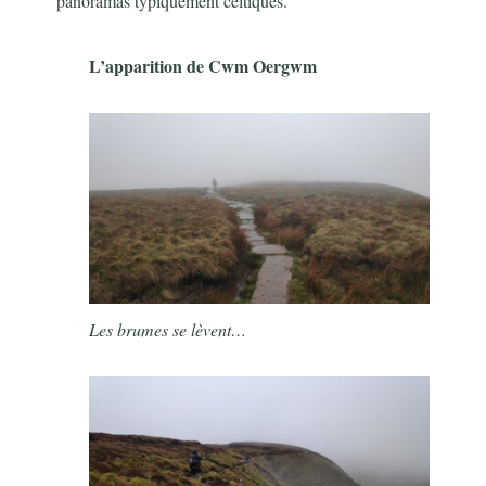
panoramas typiquement celtiques.
L’apparition de Cwm Oergwm
Les brumes se lèvent…