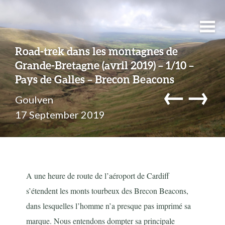
Road-trek dans les montagnes de
Grande-Bretagne (avril 2019) – 1/10 –
Pays de Galles – Brecon Beacons
←
→
Goulven
17 September 2019
A une heure de route de l’aéroport de Cardiff
s’étendent les monts tourbeux des Brecon Beacons,
dans lesquelles l’homme n’a presque pas imprimé sa
marque. Nous entendons dompter sa principale