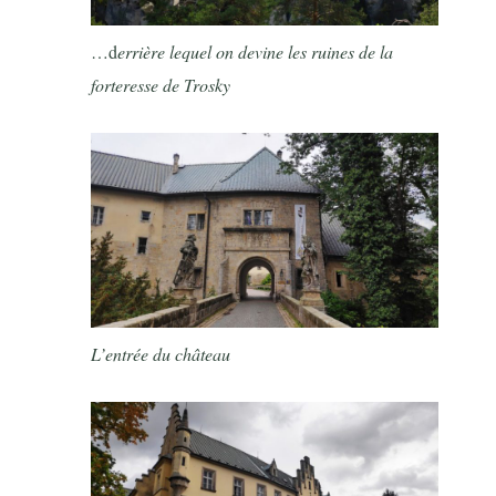
…d
errière lequel on devine les ruines de la
forteresse de Trosky
L’entrée du château