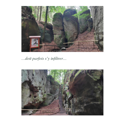
…doit parfois s’y infiltrer…