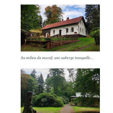
Au milieu du massif, une auberge tranquille…