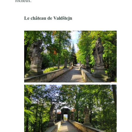
rocheux.
Le château de Valdštejn