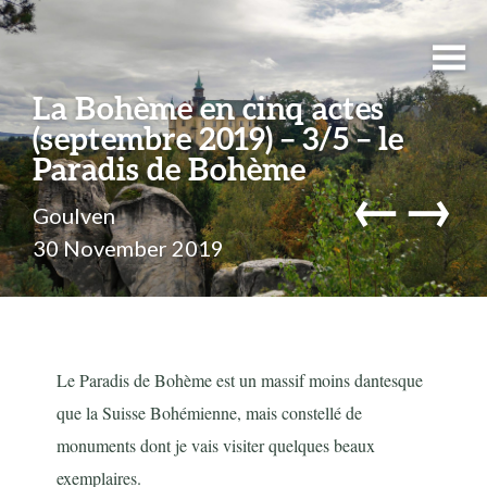
La Bohème en cinq actes
(septembre 2019) – 3/5 – le
Paradis de Bohème
←
→
Goulven
30 November 2019
Le Paradis de Bohème est un massif moins dantesque
que la Suisse Bohémienne, mais constellé de
monuments dont je vais visiter quelques beaux
exemplaires.