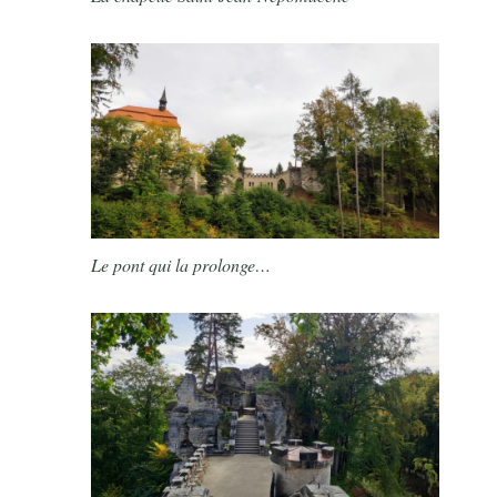
Le pont qui la prolonge…