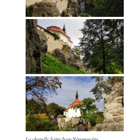
La chapelle Saint-Jean-Népomucène