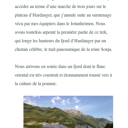
accéder au terme d’une marche de trois jours sur le
plateau d’Hardanger, que j’annule suite au surmenage
vécu par mes équipiers dans le Jotunheimen. Nous
avons toutefois arpenté la première partie de ce trek,
qui longe les hauteurs du fjord d’Hardanger par un
chemin célèbre, le trail panoramique de la reine Sonja.
Nous arrivons en soirée dans un fjord dont le flanc
oriental est très construit et étonnamment tourné vers à
la culture de la pomme.