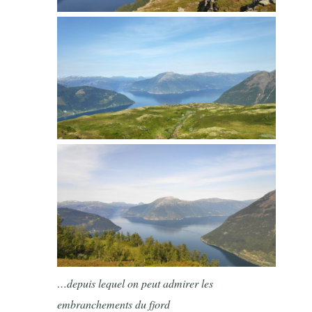
…depuis lequel on peut admirer les
embranchements du fjord