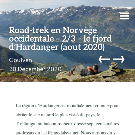
Road-trek en Norvège
occidentale – 2/3 – le fjord
d’Hardanger (aout 2020)
←
→
Goulven
30 December 2020
La région d’Hardanger est mondialement connue pour
abriter le site naturel le plus visité du pays, le
Trolltunga, un balcon rocheux dressé sept cents mètres
au-dessus du lac Ringedalsvatnet. Nous aurions du y