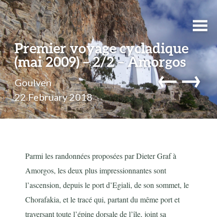
Premier voyage cycladique
(mai 2009) – 2/2 – Amorgos
←
→
Goulven
22 February 2018
Parmi les randonnées proposées par Dieter Graf à
Amorgos, les deux plus impressionnantes sont
l’ascension, depuis le port d’Egiali, de son sommet, le
Chorafakia, et le tracé qui, partant du même port et
traversant toute l’épine dorsale de l’île, joint sa