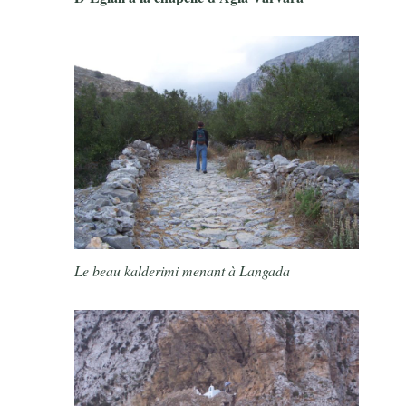
Le beau kalderimi menant à Langada