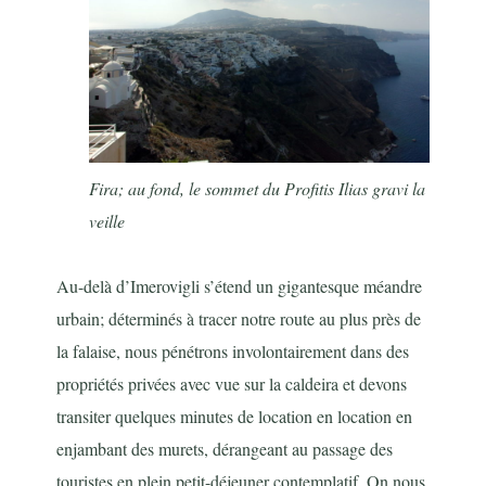
Fira; au fond, le sommet du Profitis Ilias gravi la
veille
Au-delà d’Imerovigli s’étend un gigantesque méandre
urbain; déterminés à tracer notre route au plus près de
la falaise, nous pénétrons involontairement dans des
propriétés privées avec vue sur la caldeira et devons
transiter quelques minutes de location en location en
enjambant des murets, dérangeant au passage des
touristes en plein petit-déjeuner contemplatif. On nous