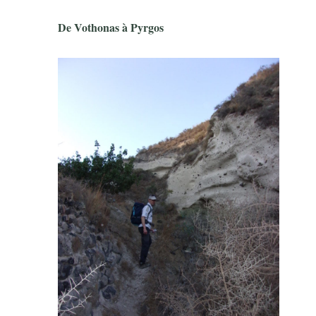
De Vothonas à Pyrgos