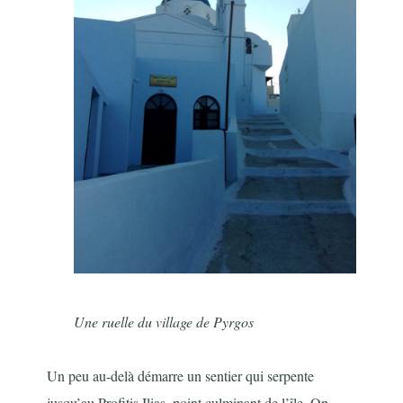
Une ruelle du village de Pyrgos
Un peu au-delà démarre un sentier qui serpente
jusqu’au Profitis Ilias, point culminant de l’île. On