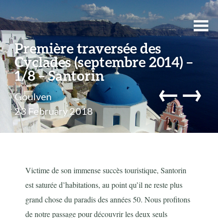
Première traversée des
Cyclades (septembre 2014) –
1/8 – Santorin
←
→
Goulven
23 February 2018
Victime de son immense succès touristique, Santorin
est saturée d’habitations, au point qu’il ne reste plus
grand chose du paradis des années 50. Nous profitons
de notre passage pour découvrir les deux seuls