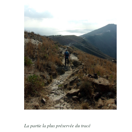
La partie la plus préservée du tracé