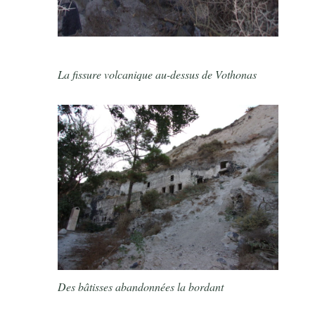
La fissure volcanique au-dessus de Vothonas
Des bâtisses abandonnées la bordant