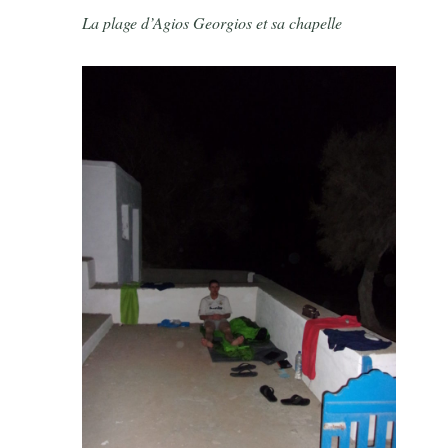
La plage d’Agios Georgios et sa chapelle