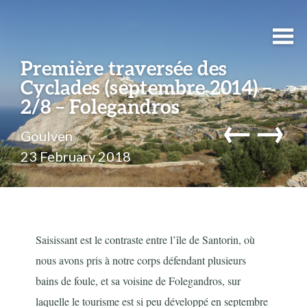
Première traversée des
Cyclades (septembre 2014) –
2/8 – Folegandros
←
→
Goulven
23 February 2018
Saisissant est le contraste entre l’île de Santorin, où
nous avons pris à notre corps défendant plusieurs
bains de foule, et sa voisine de Folegandros, sur
laquelle le tourisme est si peu développé en septembre