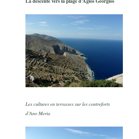
La descente vers la plage d’Agios Georgios
Les cultures en terrasses sur les contreforts
d’Ano Meria