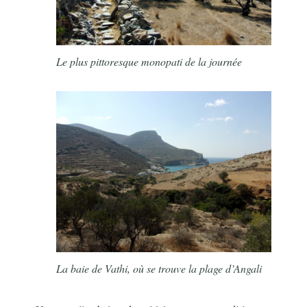
Le plus pittoresque monopati de la journée
La baie de Vathi, où se trouve la plage d’Angali