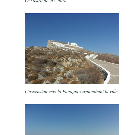
Le kastro de la Chora
L’ascension vers la Panagia surplombant la ville