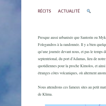
RÉCITS
ACTUALITÉ
Presque aussi urbanisée que Santorin ou Myko
Folegandros à la randonnée. Il y a bien quelq
qu’une journée devant nous, et pas le temps de
septentrional, du port d’Adamas, lieu de notre
quotidiennes pour la proche Kimolos, et ainsi dé
étranges côtes volcaniques, où alternent anom
Nous attendrons ces fameux sites au petit mati
de Klima.