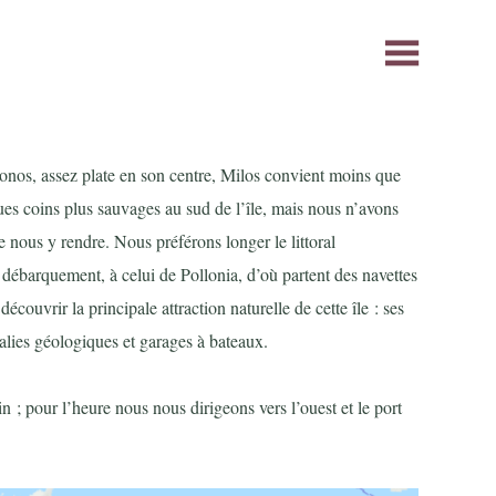
nos, assez plate en son centre, Milos convient moins que
ues coins plus sauvages au sud de l’île, mais nous n’avons
 nous y rendre. Nous préférons longer le littoral
 débarquement, à celui de Pollonia, d’où partent des navettes
couvrir la principale attraction naturelle de cette île : ses
alies géologiques et garages à bateaux.
n ; pour l’heure nous nous dirigeons vers l’ouest et le port