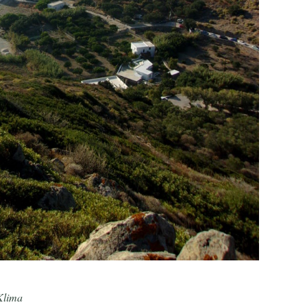
 Klima