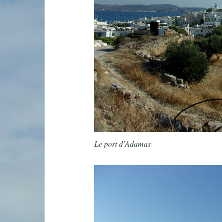
Le port d’Adamas