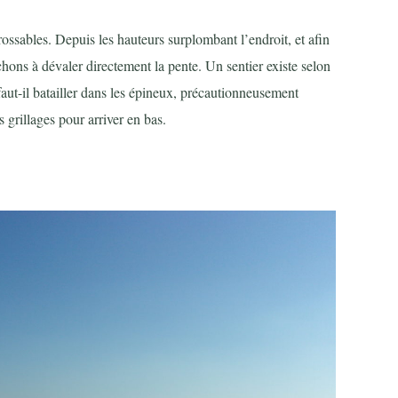
sables. Depuis les hauteurs surplombant l’endroit, et afin
chons à dévaler directement la pente. Un sentier existe selon
 faut-il batailler dans les épineux, précautionneusement
 grillages pour arriver en bas.