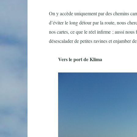
On y accède uniquement par des chemins carros
d’éviter le long détour par la route, nous cher
nos cartes, ce que le réel infirme ; aussi nous
désescalader de petites ravines et enjamber des
Vers le port de Klima