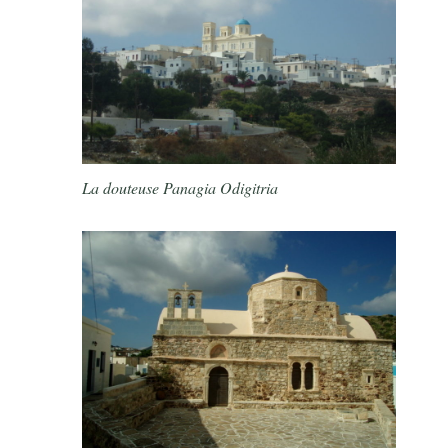
La douteuse Panagia Odigitria