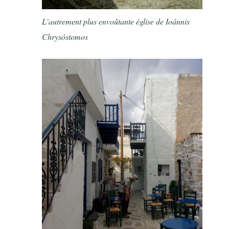
L’autrement plus envoûtante église de Ioánnis
Chrysóstomos