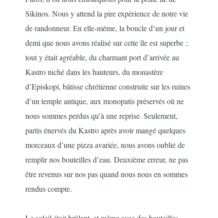
Sikinos. Nous y attend la pire expérience de notre vie
de randonneur. En elle-même, la boucle d’un jour et
demi que nous avons réalisé sur cette île est superbe ;
tout y était agréable, du charmant port d’arrivée au
Kastro niché dans les hauteurs, du monastère
d’Episkopi, bâtisse chrétienne construite sur les ruines
d’un temple antique, aux monopatis préservés où ne
nous sommes perdus qu’à une reprise. Seulement,
partis énervés du Kastro après avoir mangé quelques
morceaux d’une pizza avariée, nous avons oublié de
remplir nos bouteilles d’eau. Deuxième erreur, ne pas
être revenus sur nos pas quand nous nous en sommes
rendus compte.
Le soleil était brûlant, et même avec des bouteilles