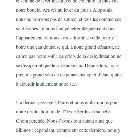
ensemble de lever le camp et de conclure au plus vite
notre boucle. Arrivés au lever du jour à Alopronia,
nous ne trouvons pas de source, et tous les commerces
sont fermés ; il nous faut pénétrer illégalement dans
l’appartement où nous avons dormi la veille pour y
boire une eau douteuse qui, à notre grand désarroi, ne
calme pas notre soif ; les effets de la déshydratation ne
se dissiperont que le surlendemain. Depuis lors, nous
prenons grand soin de ne jamais manquer d’eau, quitte
à alourdir inutilement notre sac.
Un dernier passage à Paros et nous embarquons pour
notre destination finale, l’île de Serifos et sa belle
Chora perchée. Nous l’avons tout autant aimé que
Sikinos ; cependant, comme sur cette dernière, nous y