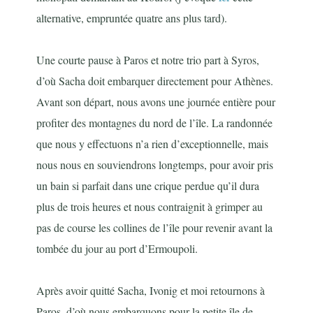
alternative, empruntée quatre ans plus tard).
Une courte pause à Paros et notre trio part à Syros,
d’où Sacha doit embarquer directement pour Athènes.
Avant son départ, nous avons une journée entière pour
profiter des montagnes du nord de l’île. La randonnée
que nous y effectuons n’a rien d’exceptionnelle, mais
nous nous en souviendrons longtemps, pour avoir pris
un bain si parfait dans une crique perdue qu’il dura
plus de trois heures et nous contraignit à grimper au
pas de course les collines de l’île pour revenir avant la
tombée du jour au port d’Ermoupoli.
Après avoir quitté Sacha, Ivonig et moi retournons à
Paros, d’où nous embarquons pour la petite île de