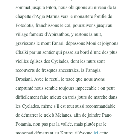
sommet jusqu’à Filoti, nous obliquons au niveau de la
chapelle d’Agia Marina vers le monastère fortifié de
Fotodotis, franchissons le col, poursuivons jusqu’au
village fameux d’Apiranthos, y restons la nuit,
gravissons le mont Fanari, dépassons Moni et joignons
Chalki par un sentier qui passe au bord d’une des plus
vieilles églises des Cyclades, dont les murs sont
recouverts de fresques ancestrales, la Panagia
Drosiani. Avec le recul, le tracé que nous avons
emprunté nous semble toujours impeccable ; on peut
difficilement faire mieux en trois jours de marche dans
les Cyclades, même s’il est tout aussi recommandable
de démarrer le trek à Melanes, afin de joindre Pano
Potamia, non pas par la vallée, mais plutôt par le
ici
monopati démarrant au Kouroi (j’évoque
cette