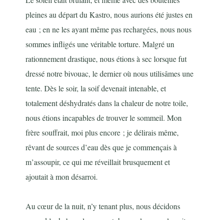
pleines au départ du Kastro, nous aurions été justes en
eau ; en ne les ayant même pas rechargées, nous nous
sommes infligés une véritable torture. Malgré un
rationnement drastique, nous étions à sec lorsque fut
dressé notre bivouac, le dernier où nous utilisâmes une
tente. Dès le soir, la soif devenait intenable, et
totalement déshydratés dans la chaleur de notre toile,
nous étions incapables de trouver le sommeil. Mon
frère souffrait, moi plus encore ; je délirais même,
rêvant de sources d’eau dès que je commençais à
m’assoupir, ce qui me réveillait brusquement et
ajoutait à mon désarroi.
Au cœur de la nuit, n’y tenant plus, nous décidons