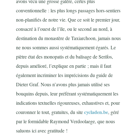
avons vécu une grosse galère, certes plus
conventionnelle : les plus longs passages hors-sentiers
non-planifiés de notre vie. Que ce soit le premier jour,
consacré à l’ouest de l’île, ou le second au nord, à
destination du monastère de Taxiarchoon, jamais nous
ne nous sommes aussi systématiquement égarés. Le
piètre état des monopatis et du balisage de Serifos,
depuis amélioré, l’explique en partie ; mais il faut
également incriminer les imprécisions du guide de
Dieter Graf. Nous n’avons plus jamais utilisé ses
bouquins depuis, leur préférant systématiquement les
indications textuelles rigoureuses, exhaustives et, pour
cycladen.be
couronner le tout, gratuites, du site
, géré
par le formidable Raymond Verdoolaege, que nous
saluons ici avec gratitude !