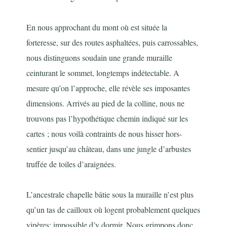
En nous approchant du mont où est située la
forteresse, sur des routes asphaltées, puis carrossables,
nous distinguons soudain une grande muraille
ceinturant le sommet, longtemps indétectable. A
mesure qu’on l’approche, elle révèle ses imposantes
dimensions. Arrivés au pied de la colline, nous ne
trouvons pas l’hypothétique chemin indiqué sur les
cartes ; nous voilà contraints de nous hisser hors-
sentier jusqu’au château, dans une jungle d’arbustes
truffée de toiles d’araignées.
L’ancestrale chapelle bâtie sous la muraille n’est plus
qu’un tas de cailloux où logent probablement quelques
vipères; impossible d’y dormir. Nous grimpons donc