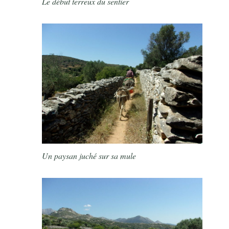
Le début terreux du sentier
Un paysan juché sur sa mule