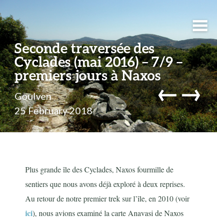
Seconde traversée des
Cyclades (mai 2016) – 7/9 –
premiers jours à Naxos
←
→
Goulven
25 February 2018
Plus grande île des Cyclades, Naxos fourmille de
sentiers que nous avons déjà exploré à deux reprises.
Au retour de notre premier trek sur l’île, en 2010 (voir
ici
), nous avions examiné la carte Anavasi de Naxos