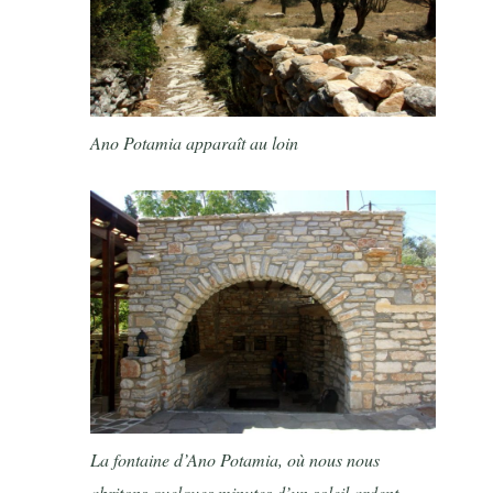
Ano Potamia apparaît au loin
La fontaine d’Ano Potamia, où nous nous
abritons quelques minutes d’un soleil ardent