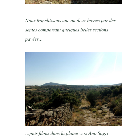
Nous franchissons une ou deux bosses par des
sentes comportant quelques belles sections
pavées…
…puis filons dans la plaine vers Ano Sagri