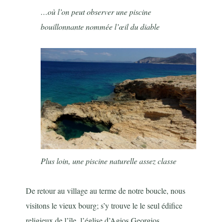
…où l’on peut observer une piscine
bouillonnante nommée l’œil du diable
Plus loin, une piscine naturelle assez classe
De retour au village au terme de notre boucle, nous
visitons le vieux bourg; s’y trouve le le seul édifice
religieux de l’île, l’église d’Agios Georgios.