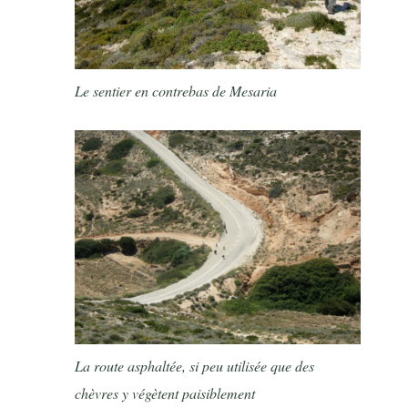
Le sentier en contrebas de Mesaria
La route asphaltée, si peu utilisée que des
chèvres y végètent paisiblement