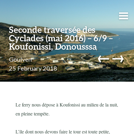
Seconde traversée des
Cyclades (mai 2016) – 6/9 –
Koufonissi, Donousssa
←
→
Goulven
25 February 2018
Le ferry nous dépose à Koufonissi au milieu de la nuit,
en pleine tempête.
L’île dont nous devons faire le tour est toute petite,