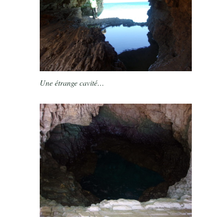
Une étrange cavité…