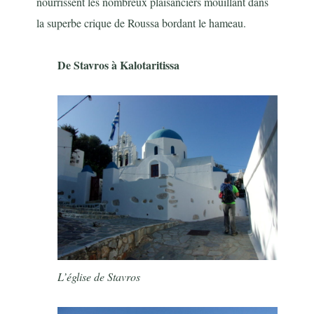
nourrissent les nombreux plaisanciers mouillant dans
la superbe crique de Roussa bordant le hameau.
De Stavros à Kalotaritissa
L’église de Stavros