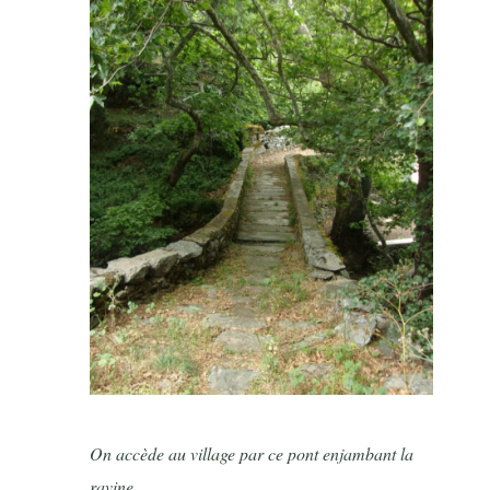
On accède au village par ce pont enjambant la
ravine