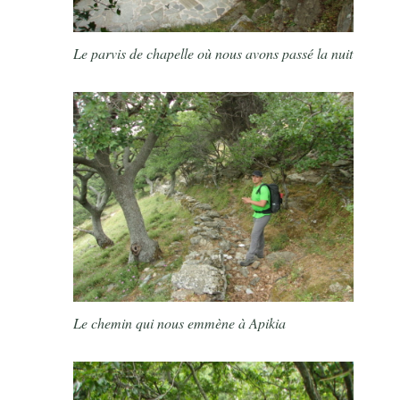
Le parvis de chapelle où nous avons passé la nuit
Le chemin qui nous emmène à Apikia