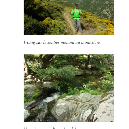
Ivonig sur le sentier menant au monastère
Nous faisons halte au bord des piscines