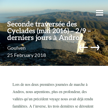
Seconde traversée des
Cyclades (mai 2016) – 2/9 –
derniers jours à Andros
←
→
Goulven
25 February 2018
Lors de nos deux premières journées de marche à
Andros, nous arpentions, plus en profondeur, des
vallées qu’un précédent voyage nous avait déjà rendu
familières. A l’inverse, les trois dernières se déroulent