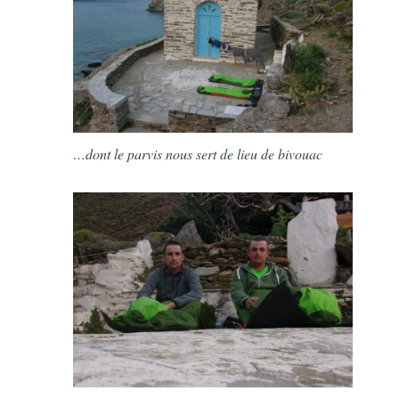
…dont le parvis nous sert de lieu de bivouac