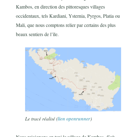
Kambos, en direction des pittoresques villages
occidentaux, tels Kardiani, Ysternia, Pyrgos, Platia ou
Mali, que nous comptons relier par certains des plus
beaux sentiers de l’île.
Le tracé réalisé (
lien openrunner
)
Nous rejoignons en taxi le village de Kambos, d’où