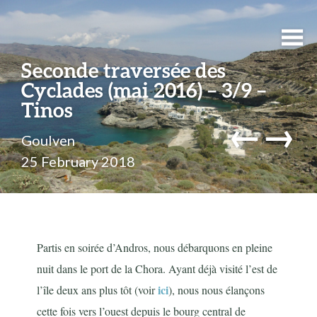
Seconde traversée des
Cyclades (mai 2016) – 3/9 –
Tinos
←
→
Goulven
25 February 2018
Partis en soirée d’Andros, nous débarquons en pleine
nuit dans le port de la Chora. Ayant déjà visité l’est de
ici
l’île deux ans plus tôt (voir
), nous nous élançons
cette fois vers l’ouest depuis le bourg central de