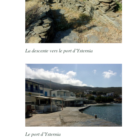
La descente vers le port d’Ysternia
Le port d’Ysternia