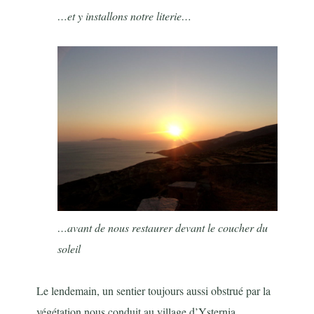
…et y installons notre literie…
…avant de nous restaurer devant le coucher du
soleil
Le lendemain, un sentier toujours aussi obstrué par la
végétation nous conduit au village d’Ysternia,