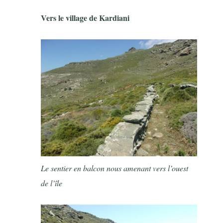
Vers le village de Kardiani
Le sentier en balcon nous amenant vers l’ouest
de l’île