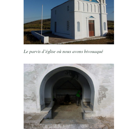
Le parvis d’église où nous avons bivouaqué