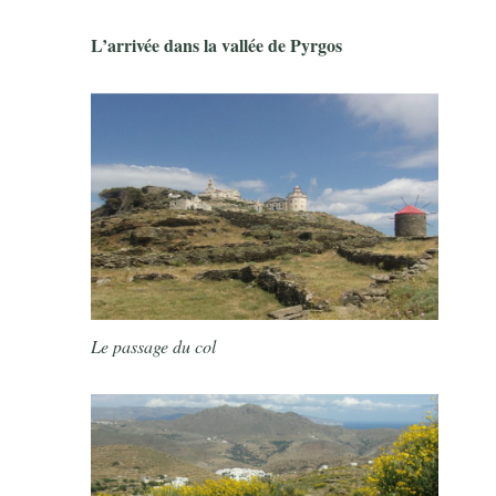
L’arrivée dans la vallée de Pyrgos
Le passage du col