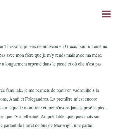
en Thessalie, je pars de nouveau en Grèce, pour un énième
t pas avec mon frère que je m’y rends mais avec ma mère,
e a longuement arpenté dans le passé et où elle n’est pas
rée familiale, je me permets de partir en vadrouille à la
itons, Anafi et Folegandros. La première m’est encore
e sur laquelle mon frère et moi n’avons jamais posé le pied.
ches que j’y ai effectué. Au préalable, quelques mots sur
e partant de l’arrêt de bus de Merovigli, une partie