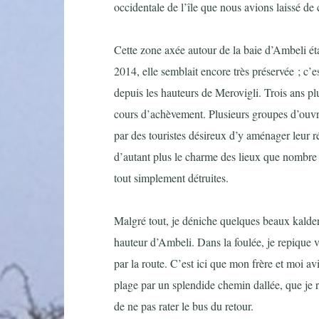
occidentale de l’île que nous avions laissé de
Cette zone axée autour de la baie d’Ambeli éta
2014, elle semblait encore très préservée ; c
depuis les hauteurs de Merovigli. Trois ans pl
cours d’achèvement. Plusieurs groupes d’ouvr
par des touristes désireux d’y aménager leur 
d’autant plus le charme des lieux que nombre 
tout simplement détruites.
Malgré tout, je déniche quelques beaux kalder
hauteur d’Ambeli. Dans la foulée, je repique v
par la route. C’est ici que mon frère et moi av
plage par un splendide chemin dallée, que je r
de ne pas rater le bus du retour.