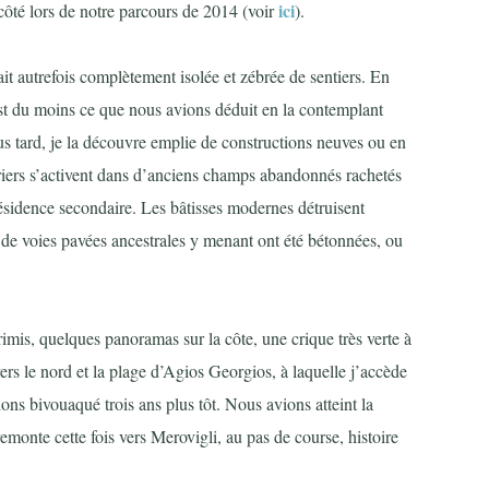
ici
 côté lors de notre parcours de 2014 (voir
).
it autrefois complètement isolée et zébrée de sentiers. En
’est du moins ce que nous avions déduit en la contemplant
us tard, je la découvre emplie de constructions neuves ou en
iers s’activent dans d’anciens champs abandonnés rachetés
résidence secondaire. Les bâtisses modernes détruisent
de voies pavées ancestrales y menant ont été bétonnées, ou
imis, quelques panoramas sur la côte, une crique très verte à
ers le nord et la plage d’Agios Georgios, à laquelle j’accède
ions bivouaqué trois ans plus tôt. Nous avions atteint la
emonte cette fois vers Merovigli, au pas de course, histoire