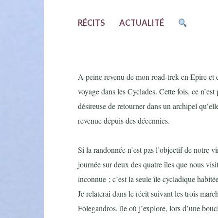
RÉCITS
ACTUALITÉ
A peine revenu de mon road-trek en Epire et 
voyage dans les Cyclades. Cette fois, ce n’es
désireuse de retourner dans un archipel qu’ell
revenue depuis des décennies.
Si la randonnée n’est pas l’objectif de notre vi
journée sur deux des quatre îles que nous vis
inconnue ; c’est la seule île cycladique habité
Je relaterai dans le récit suivant les trois mar
Folegandros, île où j’explore, lors d’une boucl