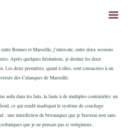
 entre Rennes et Marseille, j’intercale, entre deux sessions
nées. Après quelques hésitations, je destine les deux
n. Les deux premières, quant à elles, sont consacrées à un
traversée des Calanques de Marseille.
us ardu dans les faits, la faute à de multiples contrariétés: un
froid, ce qui rendit inadéquat le système de couchage
ud ; une interdiction de bivouaquer que je braverai non sans
robatiques que je ne pensais pas si vertigineux.