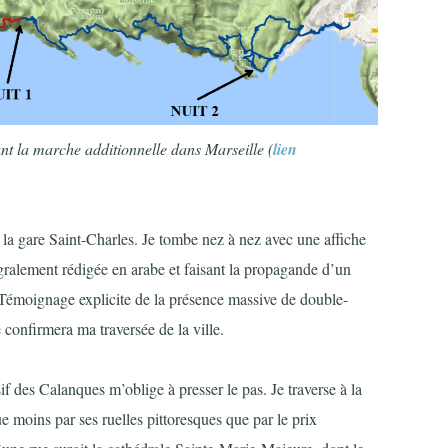
ant la marche additionnelle dans Marseille (
lien
 la gare Saint-Charles. Je tombe nez à nez avec une affiche
égralement rédigée en arabe et faisant la propagande d’un
. Témoignage explicite de la présence massive de double-
 confirmera ma traversée de la ville.
if des Calanques m’oblige à presser le pas. Je traverse à la
e moins par ses ruelles pittoresques que par le prix