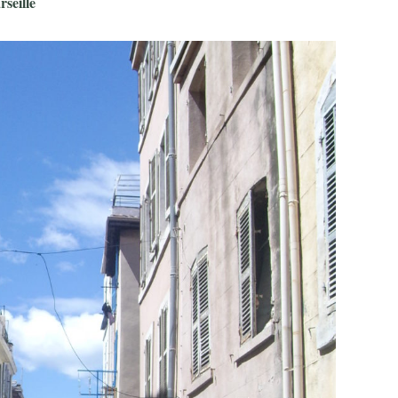
seille