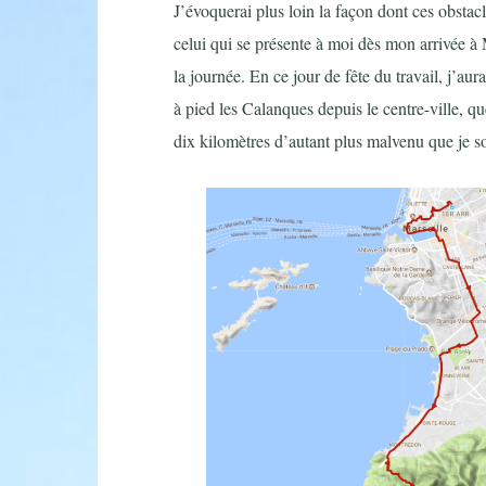
J’évoquerai plus loin la façon dont ces obstac
celui qui se présente à moi dès mon arrivée à M
la journée. En ce jour de fête du travail, j’au
à pied les Calanques depuis le centre-ville, q
dix kilomètres d’autant plus malvenu que je so