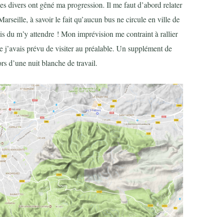
les divers ont gêné ma progression. Il me faut d’abord relater
arseille, à savoir le fait qu’aucun bus ne circule en ville de
rais du m’y attendre ! Mon imprévision me contraint à rallier
ue j’avais prévu de visiter au préalable. Un supplément de
rs d’une nuit blanche de travail.