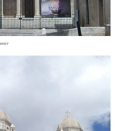
anier