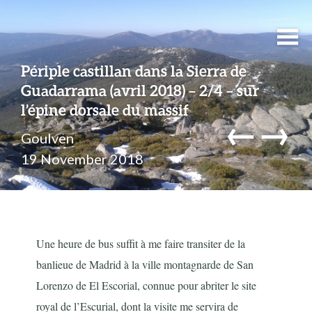
Périple castillan dans la Sierra de
Guadarrama (avril 2018) – 2/4 – sur
l’épine dorsale du massif
←
→
Goulven
19 November 2018
Une heure de bus suffit à me faire transiter de la
banlieue de Madrid à la ville montagnarde de San
Lorenzo de El Escorial, connue pour abriter le site
royal de l’Escurial, dont la visite me servira de