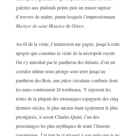
galeries aux plafonds peints puis un musée tapissé
d’œuvres de maître, parmi lesquels l’impressionnant
Martyre de saint Maurice
de Greco.
Au fil de la visite, l’immersion me gagne, jusqu’à cette
apogée que constitue la visite de la nécropole royale.
On s’y introduit par le panthéon des Infants, d’où un
corridor ultime nous plonge sous terre jusqu’au
panthéon des Rois, une pièce circulaire confinée dont
les murs contiennent 26 tombeaux. Y reposent les
restes de la plupart des monarques espagnols des cinq
derniers siècles, le plus ancien étant également le plus
prestigieux, à savoir Charles Quint, l’un des
personnages les plus mythiques de toute l’histoire
européenne. J’ai tant lu et rêvassé à son sujet que je ne