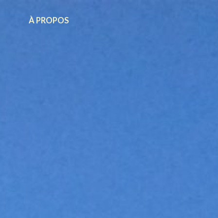
À PROPOS