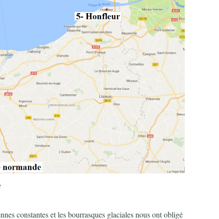
e
ennes constantes et les bourrasques glaciales nous ont obligé