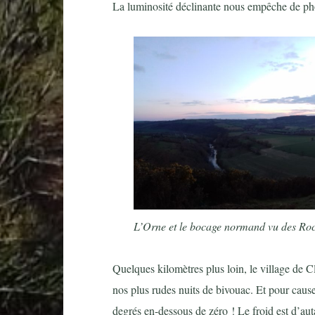
La luminosité déclinante nous empêche de ph
L’Orne et le bocage normand vu des Roc
Quelques kilomètres plus loin, le village de 
nos plus rudes nuits de bivouac. Et pour cause
degrés en-dessous de zéro ! Le froid est d’aut