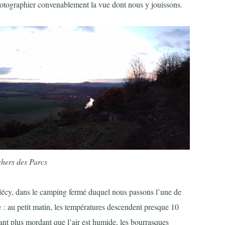
otographier convenablement la vue dont nous y jouissons.
hers des Parcs
Clécy, dans le camping fermé duquel nous passons l’une de
 : au petit matin, les températures descendent presque 10
ant plus mordant que l’air est humide, les bourrasques