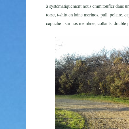
à systématiquement nous emmitoufler dans un
torse, t-shirt en laine merinos, pull, polaire, 
capuche ; sur nos membres, collants, double pa