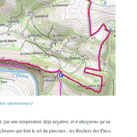
lien openrunner
)
 par une température déjà négative, et n’atteignons qu’au
cheuses qui font le sel du parcours : les Rochers des Parcs.