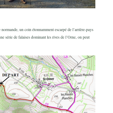
se normande, un coin étonnamment escarpé de l’arrière-pays
une série de falaises dominant les rives de l’Orne,
on peut