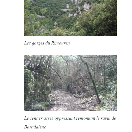
Les gorges du Rimouren
Le sentier assez oppressant remontant le ravin de
Baradalène