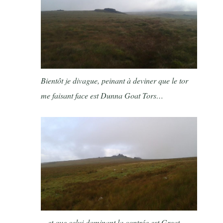
Bientôt je divague, peinant à deviner que le tor
me faisant face est Dunna Goat Tors…
…et que celui dominant la contrée est Great