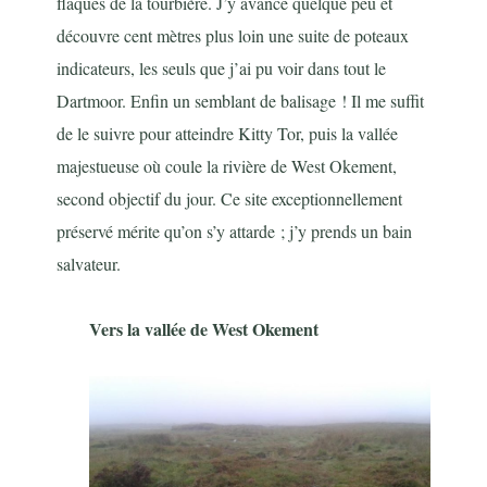
flaques de la tourbière. J’y avance quelque peu et
découvre cent mètres plus loin une suite de poteaux
indicateurs, les seuls que j’ai pu voir dans tout le
Dartmoor. Enfin un semblant de balisage ! Il me suffit
de le suivre pour atteindre Kitty Tor, puis la vallée
majestueuse où coule la rivière de West Okement,
second objectif du jour. Ce site exceptionnellement
préservé mérite qu’on s’y attarde ; j’y prends un bain
salvateur.
Vers la vallée de West Okement