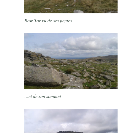
Row Tor vu de ses pentes…
…et de son sommet