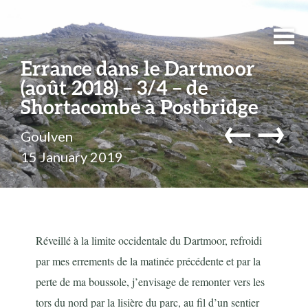
Errance dans le Dartmoor
(août 2018) – 3/4 – de
Shortacombe à Postbridge
←
→
Goulven
15 January 2019
Réveillé à la limite occidentale du Dartmoor, refroidi
par mes errements de la matinée précédente et par la
perte de ma boussole, j’envisage de remonter vers les
tors du nord par la lisière du parc, au fil d’un sentier