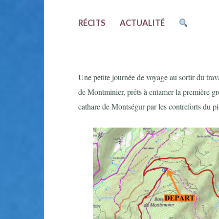
RÉCITS
ACTUALITÉ
Une petite journée de voyage au sortir du trava
de Montminier, prêts à entamer la première g
cathare de Montségur par les contreforts du p