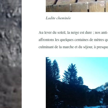
Ladite cheminée
Au lever du soleil, la neige est dure ; nos anti
affrontons les quelques centaines de mètres qui
culminant de la marche et du séjour, à presque