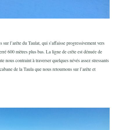
 sur l’arête du Taulat, qui s’affaisse progressivement vers
terré 600 mètres plus bas. La ligne de crête est dénuée de
ente nous contraint à traverser quelques névés assez stressants
 cabane de la Taula que nous retournons sur l’arête et