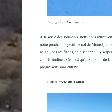
Ivonig dans l’ascension
A la sortie des sous-bois, nous nous retrouvons
notre prochain objectif, le col de Montségur, 
neige ; pas ses flancs, et le sentier qui y serp
car très inclinés. Ce n’est qu’aux abords de la
progressons sans entrave.
Sur la crête du Taulat