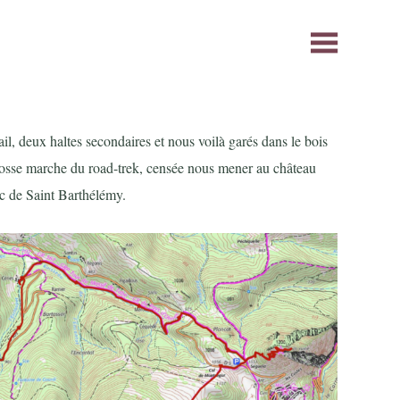
il, deux haltes secondaires et nous voilà garés dans le bois
rosse marche du road-trek, censée nous mener au château
ic de Saint Barthélémy.