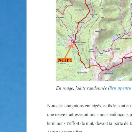
En rouge, ladite randonnée
(
lien openr
Nous les craignions enneigés, et ils le sont en
une neige traîtresse où nous nous enfonçons p
terminons l’effort de nuit, devant la porte de 
devons sommeiller.