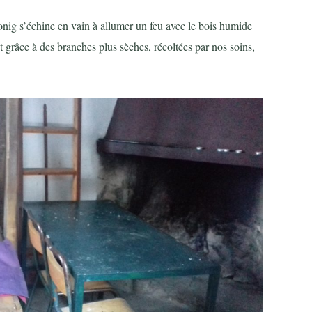
Ivonig s’échine en vain à allumer un feu avec le bois humide
t grâce à des branches plus sèches, récoltées par nos soins,