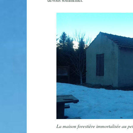
La maison forestière immortalisée au pet