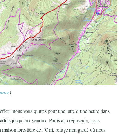
unner
)
 effet ; nous voilà quittes pour une lutte d’une heure dans
arfois jusqu’aux genoux. Partis au crépuscule, nous
la maison forestière de l’Orri, refuge non gardé où nous