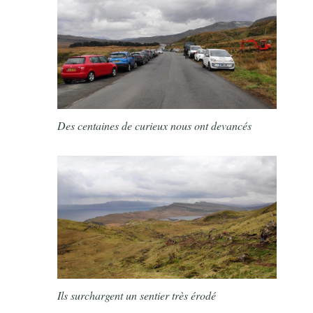
Des centaines de curieux nous ont devancés
Ils surchargent un sentier très érodé