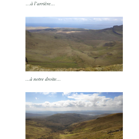
…
à l’arrière…
…à notre droite…