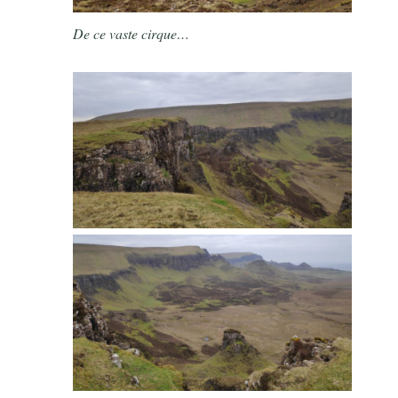
De ce vaste cirque…