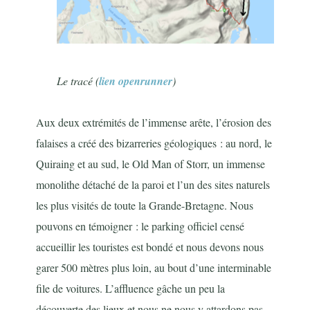
Le tracé (
lien openrunner
)
Aux deux extrémités de l’immense arête, l’érosion des
falaises a créé des bizarreries géologiques : au nord, le
Quiraing et au sud, le Old Man of Storr, un immense
monolithe détaché de la paroi et l’un des sites naturels
les plus visités de toute la Grande-Bretagne. Nous
pouvons en témoigner : le parking officiel censé
accueillir les touristes est bondé et nous devons nous
garer 500 mètres plus loin, au bout d’une interminable
file de voitures. L’affluence gâche un peu la
découverte des lieux et nous ne nous y attardons pas