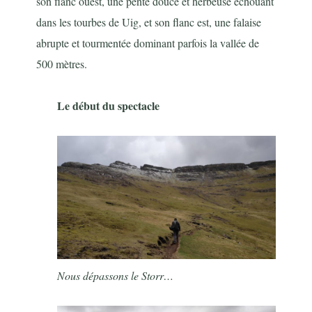
son flanc ouest, une pente douce et herbeuse échouant
dans les tourbes de Uig, et son flanc est, une falaise
abrupte et tourmentée dominant parfois la vallée de
500 mètres.
Le début du spectacle
Nous dépassons le Storr…