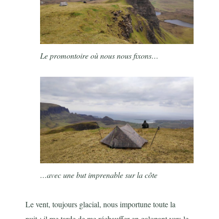
Le promontoire où nous nous fixons…
…avec une but imprenable sur la côte
Le vent, toujours glacial, nous importune toute la
nuit ; il me tarde de me réchauffer en galopant vers le