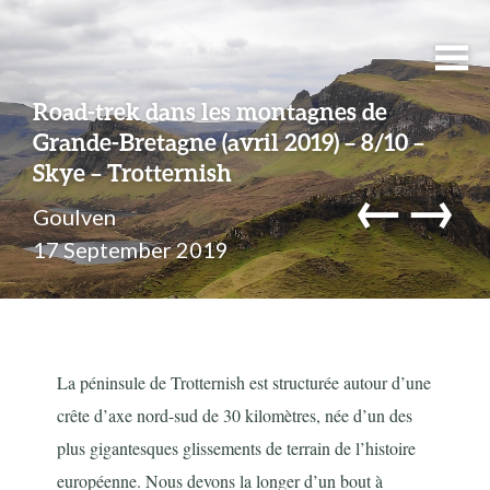
Road-trek dans les montagnes de
Grande-Bretagne (avril 2019) – 8/10 –
Skye – Trotternish
←
→
Goulven
17 September 2019
La péninsule de Trotternish est structurée autour d’une
crête d’axe nord-sud de 30 kilomètres, née d’un des
plus gigantesques glissements de terrain de l’histoire
européenne. Nous devons la longer d’un bout à