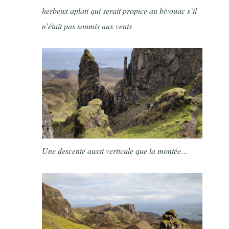
herbeux aplati qui serait propice au bivouac s’il
n’était pas soumis aux vents
Une descente aussi verticale que la montée…