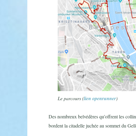
Le parcours (
lien openrunner
)
Des nombreux belvédères qu’offrent les collin
bordent la citadelle juchée au sommet du Gell