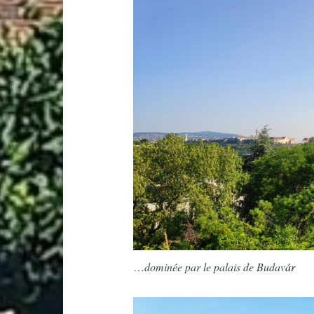
…
dominée par le palais de Budav
ár