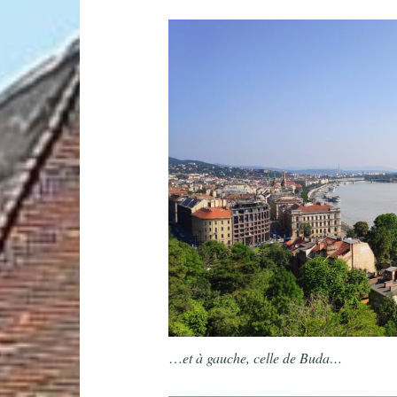
…
et à gauche, celle de Buda…