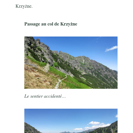
Krzyżne.
Passage au col de Krzyżne
Le sentier accidenté…