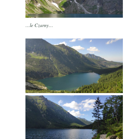
…le Czarny…