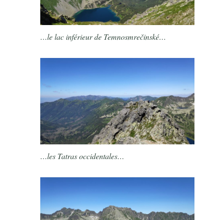
…le lac inférieur de Temnosmrečinské…
…les Tatras occidentales…