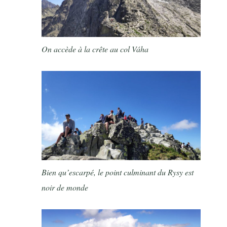
On accède à la crête au col
Váha
Bien qu’escarpé, le point culminant du Rysy est
noir de monde