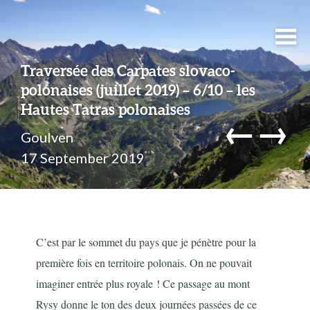
Traversée des Carpates slovaco-
polonaises (juillet 2019) – 6/10 – les
Hautes Tatras polonaises
←
→
Goulven
17 September 2019
C’est par le sommet du pays que je pénètre pour la
première fois en territoire polonais. On ne pouvait
imaginer entrée plus royale ! Ce passage au mont
Rysy donne le ton des deux journées passées de ce