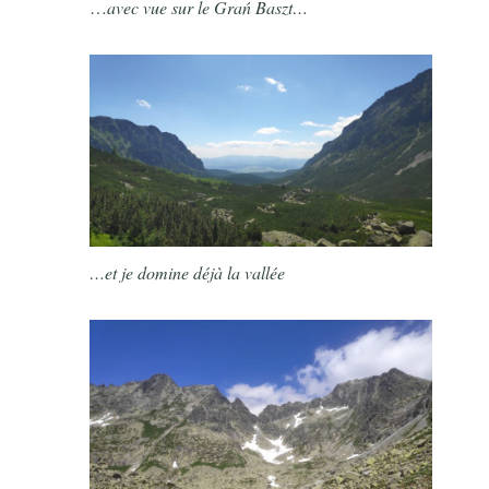
…
avec vue sur le
Grań Baszt…
…et je domine déjà la vallée