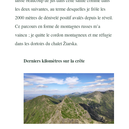
laisse beaucoup de jus dans cette saillie comme dans
les deux suivantes, au terme desquelles je frôle les
2000 mètres de dénivelé positif avalés depuis le réveil.
Ce parcours en forme de montagnes russes m’a
vaincu ; je quitte le cordon montagneux et me réfugie
dans les dortoirs du chalet Žiarska.
Derniers kilomètres sur la crête