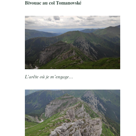
Bivouac au col Tomanovské
L’arête où je m’engage…