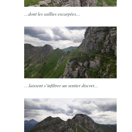
…dont les saillies escarpées…
…
laissent s’infiltrer un sentier discret…