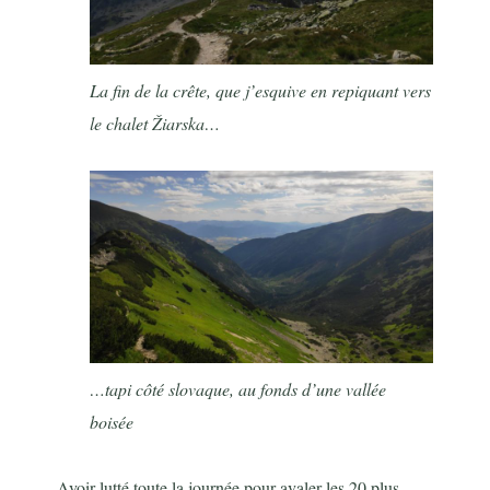
La fin de la crête, que j’esquive en repiquant vers
le chalet
Žiarska…
…tapi côté slovaque, au fonds d’une vallée
boisée
Avoir lutté toute la journée pour avaler les 20 plus