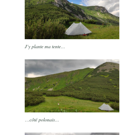
J’y plante ma tente…
…
côté polonais…