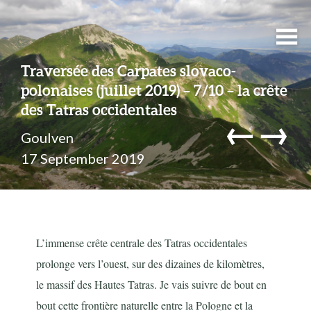
Traversée des Carpates slovaco-
polonaises (juillet 2019) – 7/10 – la crête
des Tatras occidentales
←
→
Goulven
17 September 2019
L’immense crête centrale des Tatras occidentales
prolonge vers l’ouest, sur des dizaines de kilomètres,
le massif des Hautes Tatras. Je vais suivre de bout en
bout cette frontière naturelle entre la Pologne et la