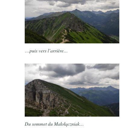
…
puis vers l’arrière…
Du sommet du Małołączniak…