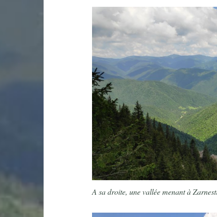
A sa droite, une vallée menant à Zarnest