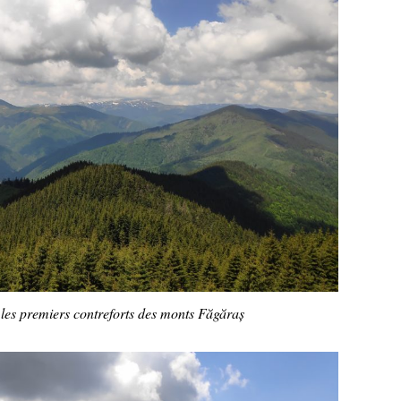
: les premiers contreforts des monts Făgăraș