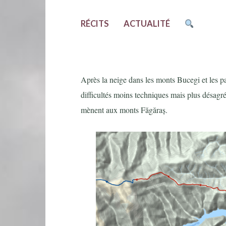
RÉCITS
ACTUALITÉ
Après la neige dans les monts Bucegi et les pa
difficultés moins techniques mais plus désagréa
mènent aux monts Făgăraș.