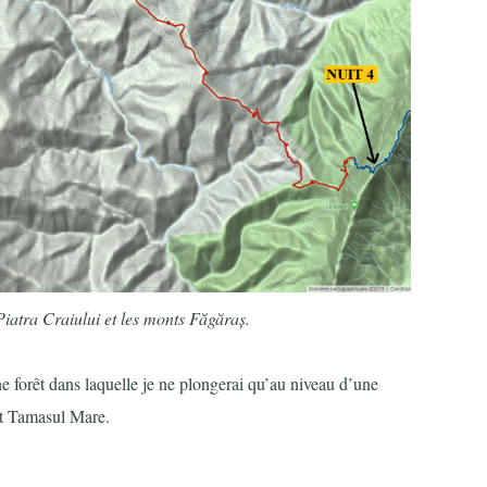
Piatra Craiului et les monts Făgăraș.
ne forêt dans laquelle je ne plongerai qu’au niveau d’une
ont Tamasul Mare.