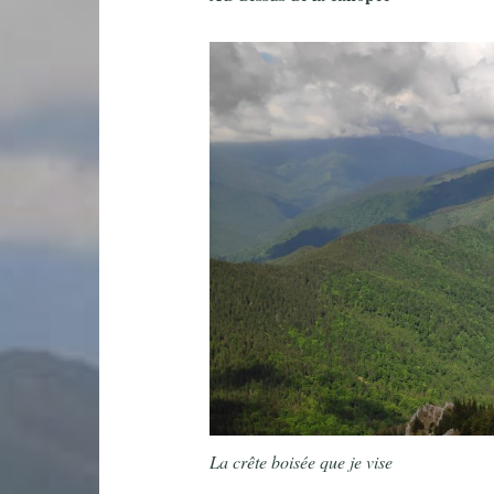
La crête boisée que je vise