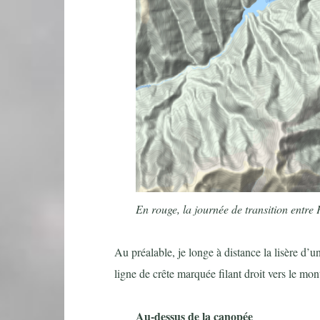
En rouge, la journée de transition entre 
Au préalable, je longe à distance la lisère d’u
ligne de crête marquée filant droit vers le m
Au-dessus de la canopée