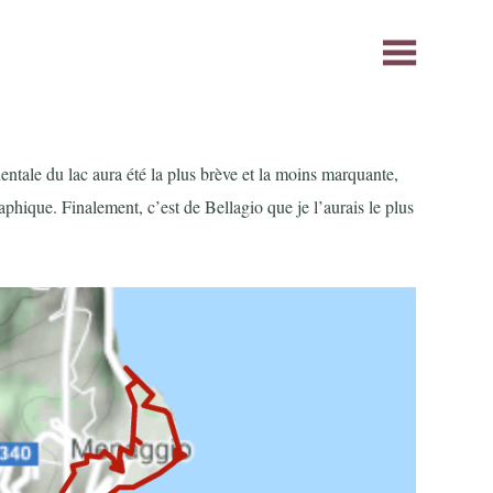
identale du lac aura été la plus brève et la moins marquante,
aphique. Finalement, c’est de Bellagio que je l’aurais le plus