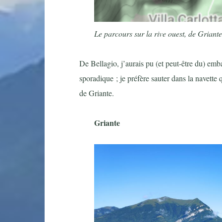
Le parcours sur la rive ouest, de Griant
De Bellagio, j’aurais pu (et peut-être du) em
sporadique ; je préfère sauter dans la navette qu
de Griante.
Griante