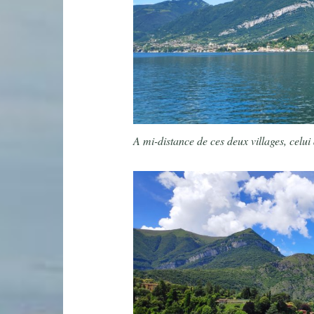
A mi-distance de ces deux villages, celui