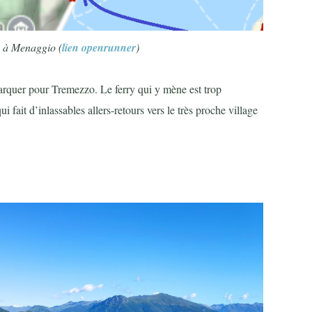
e à Menaggio (
lien openrunner
)
barquer pour Tremezzo. Le ferry qui y mène est trop
i fait d’inlassables allers-retours vers le très proche village