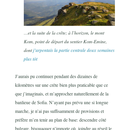
…et la suite de la crête; à l’horizon, le mont
Kom, point de départ du sentier Kom-Emine,
dont
j’arpentais la partie centrale deux semaines
plus tôt
J’aurais pu continuer pendant des dizaines de
kilomètres sur une crête bien plus praticable que ce
que j’imaginais, et m’approcher naturellement de la
banlieue de Sofia. N’ayant pas prévu une si longue
marche, je n’ai pas suffisamment de provisions et
préfère m’en tenir au plan de base: descendre côté
bulgare, bivouaquer n’importe où, joindre au réveil le