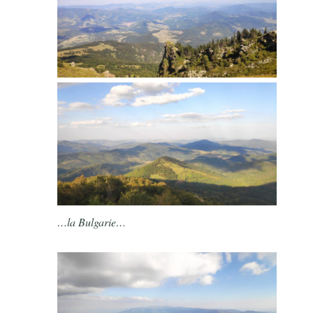
…la Bulgarie…