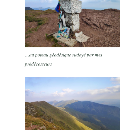
…au poteau géodésique rudoyé par mes
prédécesseurs