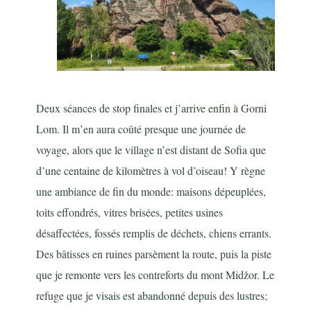
Deux séances de stop finales et j’arrive enfin à Gorni
Lom. Il m’en aura coûté presque une journée de
voyage, alors que le village n’est distant de Sofia que
d’une centaine de kilomètres à vol d’oiseau! Y règne
une ambiance de fin du monde: maisons dépeuplées,
toits effondrés, vitres brisées, petites usines
désaffectées, fossés remplis de déchets, chiens errants.
Des bâtisses en ruines parsèment la route, puis la piste
que je remonte vers les contreforts du mont Midžor. Le
refuge que je visais est abandonné depuis des lustres;