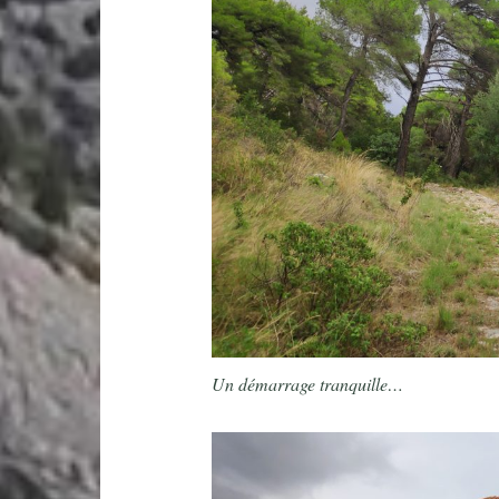
Un démarrage tranquille…