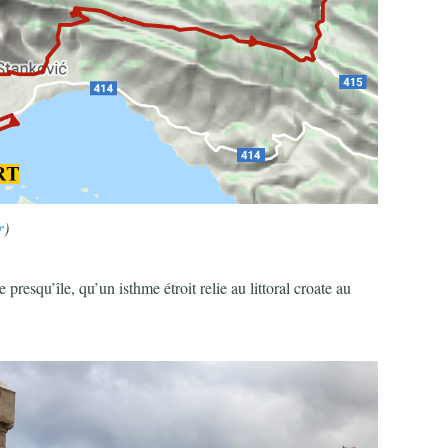
r
)
presqu’île, qu’un isthme étroit relie au littoral croate au