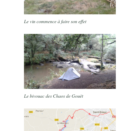
Le vin commence à faire son effet
Le bivouac des Chaos de Gouët