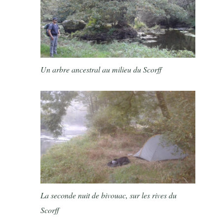
Un arbre ancestral au milieu du Scorff
La seconde nuit de bivouac, sur les rives du
Scorff