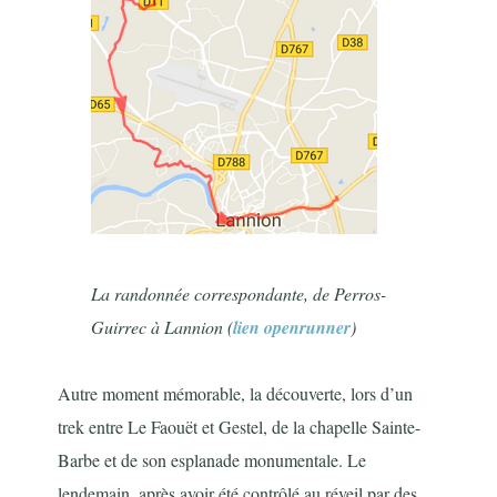
La randonnée correspondante, de Perros-
Guirrec à Lannion (
lien openrunner
)
Autre moment mémorable, la découverte, lors d’un
trek entre Le Faouët et Gestel, de la chapelle Sainte-
Barbe et de son esplanade monumentale. Le
lendemain, après avoir été contrôlé au réveil par des