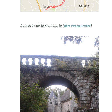
Le tracée de la randonnée (
lien openrunner
)