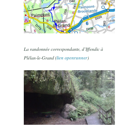
La randonnée correspondante, d’Iffendic à
Plélan-le-Grand (
lien openrunner
)