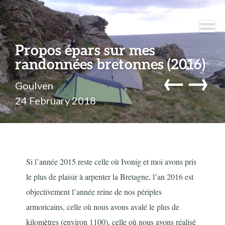
Propos épars sur mes
randonnées bretonnes (2016)
←
→
Goulven
24 February 2018
Si l’année 2015 reste celle où Ivonig et moi avons pris
le plus de plaisir à arpenter la Bretagne, l’an 2016 est
objectivement l’année reine de nos périples
armoricains, celle où nous avons avalé le plus de
kilomètres (environ 1100), celle où nous avons réalisé