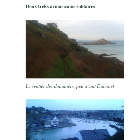
Deux treks armoricains solitaires
Le sentier des douaniers, peu avant Dahouët