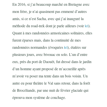
En 2016, si j’ai beaucoup marché en Bretagne avec
mon frère, je n’ai quasiment pas emmené d’autres
amis, si ce n’est Sacha, avec qui j’ai inauguré la
ici
méthode du road-trek dont je parle ailleurs (voir
).
Quant à mes randonnées armoricaines solitaires, elles
furent éparses mais, dans la continuité de mes
ici
randonnées normandes (évoquées
), étalées sur
plusieurs jours, avec bivouac en solo. L’un d’entre
eux, près du port de Daouët, fut dressé dans le jardin
d’un homme ayant proposé de m’accueillir après
m’avoir vu poser ma tente dans un bois voisin. Un
autre eu pour théâtre le Val sans retour, dans la forêt
de Brocéliande, par une nuit de février glaciale qui
éprouva mon système de couchage.