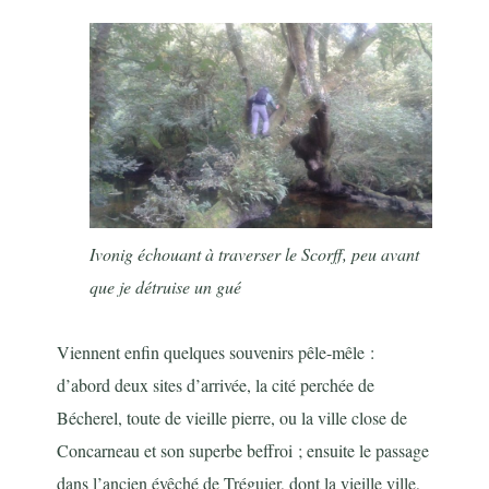
Ivonig échouant à traverser le Scorff, peu avant
que je détruise un gué
Viennent enfin quelques souvenirs pêle-mêle :
d’abord deux sites d’arrivée, la cité perchée de
Bécherel, toute de vieille pierre, ou la ville close de
Concarneau et son superbe beffroi ; ensuite le passage
dans l’ancien évêché de Tréguier, dont la vieille ville,