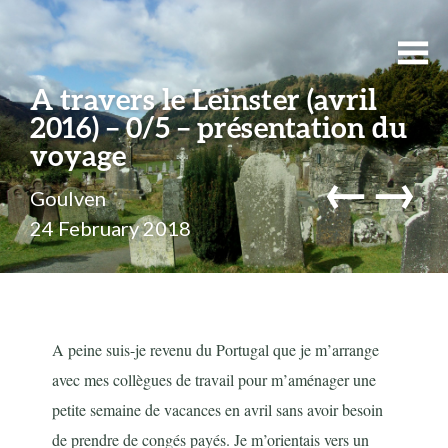
A travers le Leinster (avril
2016) – 0/5 – présentation du
voyage
←
→
Goulven
24 February 2018
A peine suis-je revenu du Portugal que je m’arrange
avec mes collègues de travail pour m’aménager une
petite semaine de vacances en avril sans avoir besoin
de prendre de congés payés. Je m’orientais vers un