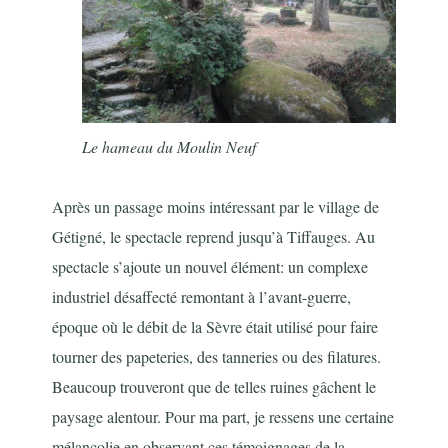
Le hameau du Moulin Neuf
Après un passage moins intéressant par le village de
Gétigné, le spectacle reprend jusqu’à Tiffauges. Au
spectacle s’ajoute un nouvel élément: un complexe
industriel désaffecté remontant à l’avant-guerre,
époque où le débit de la Sèvre était utilisé pour faire
tourner des papeteries, des tanneries ou des filatures.
Beaucoup trouveront que de telles ruines gâchent le
paysage alentour. Pour ma part, je ressens une certaine
mélancolie en observant ces témoignages de la