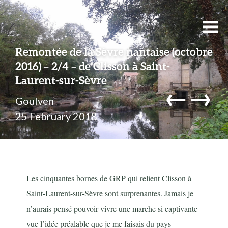
Remontée de la Sèvre nantaise (octobre
2016) – 2/4 – de Clisson à Saint-
Laurent-sur-Sèvre
←
→
Goulven
25 February 2018
Les cinquantes bornes de GRP qui relient Clisson à
Saint-Laurent-sur-Sèvre sont surprenantes. Jamais je
n’aurais pensé pouvoir vivre une marche si captivante
vue l’idée préalable que je me faisais du pays