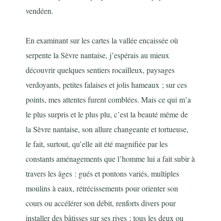
vendéen.
En examinant sur les cartes la vallée encaissée où
serpente la Sèvre nantaise, j’espérais au mieux
découvrir quelques sentiers rocailleux, paysages
verdoyants, petites falaises et jolis hameaux ; sur ces
points, mes attentes furent comblées. Mais ce qui m’a
le plus surpris et le plus plu, c’est la beauté même de
la Sèvre nantaise, son allure changeante et tortueuse,
le fait, surtout, qu’elle ait été magnifiée par les
constants aménagements que l’homme lui a fait subir à
travers les âges : gués et pontons variés, multiples
moulins à eaux, rétrécissements pour orienter son
cours ou accélérer son débit, renforts divers pour
installer des bâtisses sur ses rives ; tous les deux ou