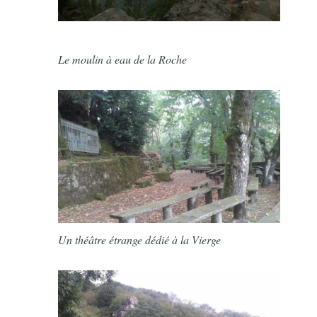
Le moulin à eau de la Roche
Un théâtre étrange dédié à la Vierge