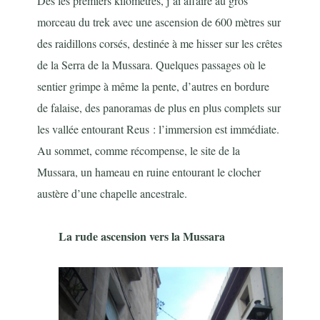
Dès les premiers kilomètres, j’ai affaire au gros
morceau du trek avec une ascension de 600 mètres sur
des raidillons corsés, destinée à me hisser sur les crêtes
de la Serra de la Mussara. Quelques passages où le
sentier grimpe à même la pente, d’autres en bordure
de falaise, des panoramas de plus en plus complets sur
les vallée entourant Reus : l’immersion est immédiate.
Au sommet, comme récompense, le site de la
Mussara, un hameau en ruine entourant le clocher
austère d’une chapelle ancestrale.
La rude ascension vers la Mussara