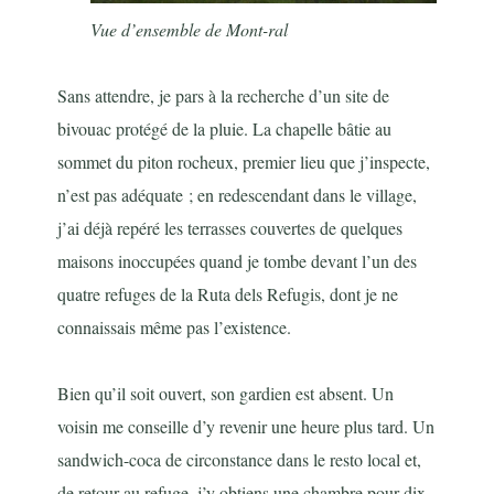
Vue d’ensemble de Mont-ral
Sans attendre, je pars à la recherche d’un site de
bivouac protégé de la pluie. La chapelle bâtie au
sommet du piton rocheux, premier lieu que j’inspecte,
n’est pas adéquate ; en redescendant dans le village,
j’ai déjà repéré les terrasses couvertes de quelques
maisons inoccupées quand je tombe devant l’un des
quatre refuges de la Ruta dels Refugis, dont je ne
connaissais même pas l’existence.
Bien qu’il soit ouvert, son gardien est absent. Un
voisin me conseille d’y revenir une heure plus tard. Un
sandwich-coca de circonstance dans le resto local et,
de retour au refuge, j’y obtiens une chambre pour dix