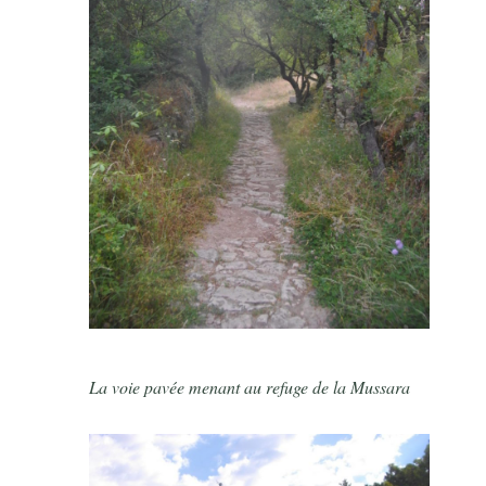
La voie pavée menant au refuge de la Mussara