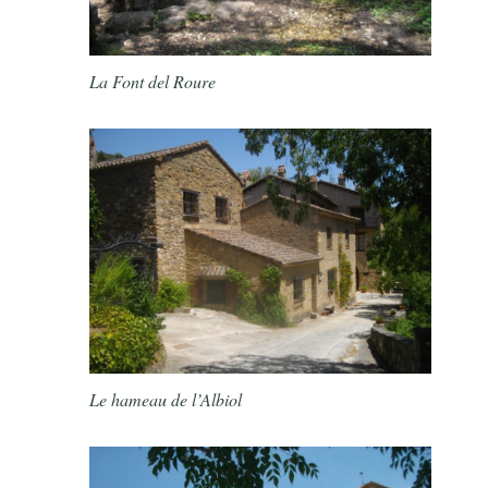
La Font del Roure
Le hameau de l’Albiol