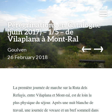
Pérégrinations en Catalogne
(juin 2017) – 1/5 – de
Vilaplana à Mont-Ral
←
→
Goulven
26 February 2018
La première journée de marche sur la Ruta dels
Refugis, entre Vilaplana et Mont-ral, est de loin la
plus physique du séjour. Après une nuit blanche de
travail, une journée de voyage et un bref sommeil dans