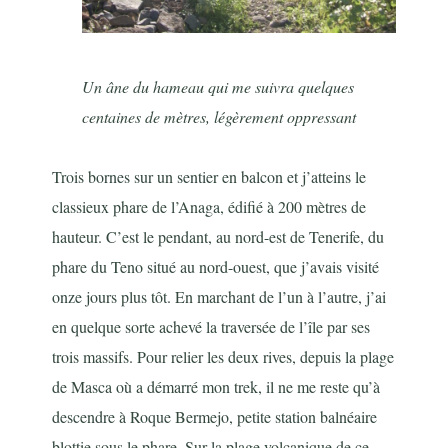
Un âne du hameau qui me suivra quelques
centaines de mètres, légèrement oppressant
Trois bornes sur un sentier en balcon et j’atteins le
classieux phare de l’Anaga, édifié à 200 mètres de
hauteur. C’est le pendant, au nord-est de Tenerife, du
phare du Teno situé au nord-ouest, que j’avais visité
onze jours plus tôt. En marchant de l’un à l’autre, j’ai
en quelque sorte achevé la traversée de l’île par ses
trois massifs. Pour relier les deux rives, depuis la plage
de Masca où a démarré mon trek, il ne me reste qu’à
descendre à Roque Bermejo, petite station balnéaire
blottie sous le phare. Sur la plage volcanique de ce