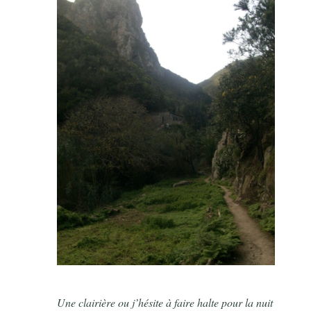
Une clairière ou j’hésite à faire halte pour la nuit