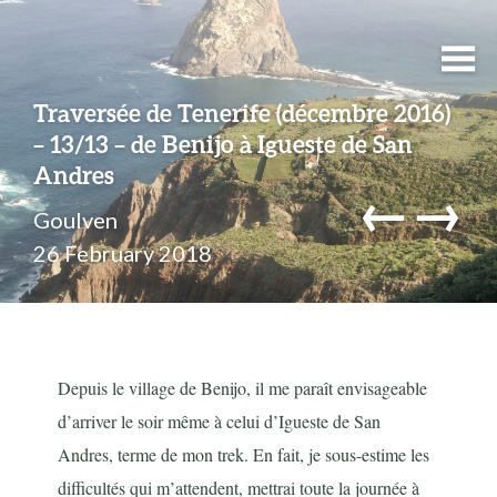
Traversée de Tenerife (décembre 2016)
– 13/13 – de Benijo à Igueste de San
Andres
←
→
Goulven
26 February 2018
Depuis le village de Benijo, il me paraît envisageable
d’arriver le soir même à celui d’Igueste de San
Andres, terme de mon trek. En fait, je sous-estime les
difficultés qui m’attendent, mettrai toute la journée à