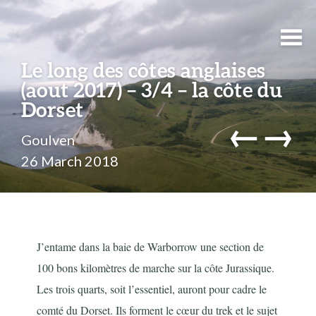
Le long des côtes anglaises
(aout 2017) – 3/4 – la côte du
Dorset
←
→
Goulven
26 March 2018
J’entame dans la baie de Warborrow une section de
100 bons kilomètres de marche sur la côte Jurassique.
Les trois quarts, soit l’essentiel, auront pour cadre le
comté du Dorset. Ils forment le cœur du trek et le sujet