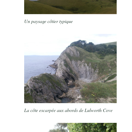
Un paysage côtier typique
La côte escarpée aux abords de Lulworth Cove