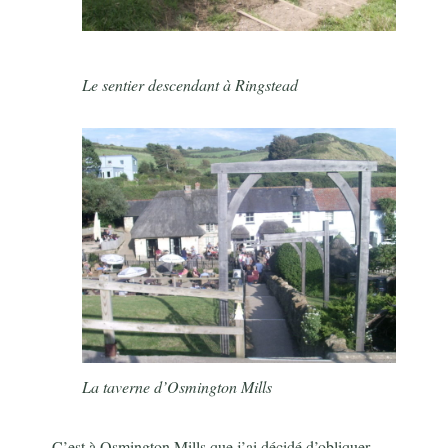
Le sentier descendant à Ringstead
La taverne d’Osmington Mills
C’est à Osmington Mills que j’ai décidé d’obliquer