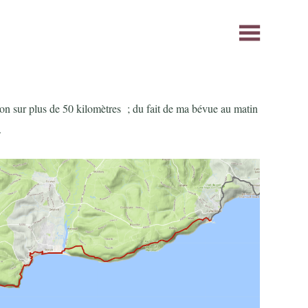
von sur plus de 50 kilomètres ; du fait de ma bévue au matin
.