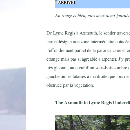
En rouge et bleu, mes deux demi-journée
De Lyme Regis à Axmouth, le sentier traver
terme désigne une zone intermédiaire coincée e
l’effondrement partiel de la paroi calcaire et
étrange mais pas si agréable à arpenter. J’y p
très glissant, au cœur d’un sous-bois sombre où
gauche ou les falaises à ma droite que lors de r
obstruée par la végétation.
The Axmouth to Lyme Regis Undercli