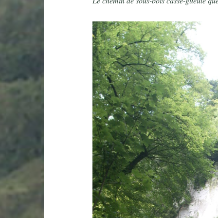
Le chemin de sous-bois casse-gueule que