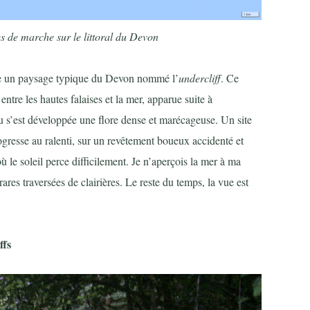
s de marche sur le littoral du Devon
se un paysage typique du Devon nommé l’
undercliff
. Ce
ntre les hautes falaises et la mer, apparue suite à
 ou s’est développée une flore dense et marécageuse. Un site
rogresse au ralenti, sur un revêtement boueux accidenté et
 le soleil perce difficilement. Je n’aperçois la mer à ma
ares traversées de clairières. Le reste du temps, la vue est
ffs