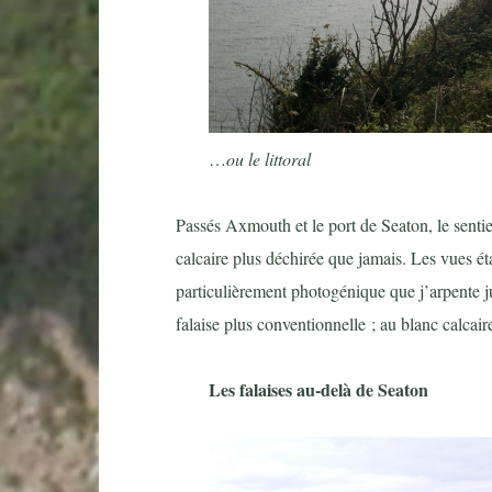
…
ou le littoral
Passés Axmouth et le port de Seaton, le sentie
calcaire plus déchirée que jamais. Les vues ét
particulièrement photogénique que j’arpente j
falaise plus conventionnelle ; au blanc calca
Les falaises au-delà de Seaton