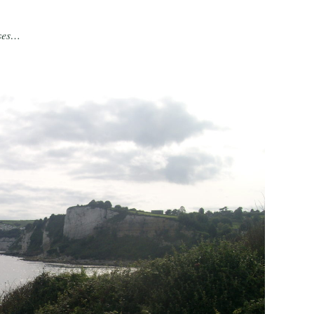
ises…