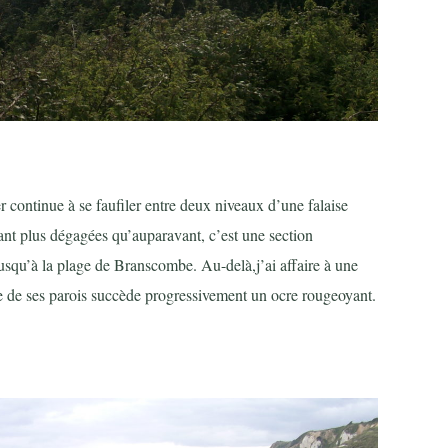
r continue à se faufiler entre deux niveaux d’une falaise
ant plus dégagées qu’auparavant, c’est une section
usqu’à la plage de Branscombe. Au-delà,j’ai affaire à une
ire de ses parois succède progressivement un ocre rougeoyant.