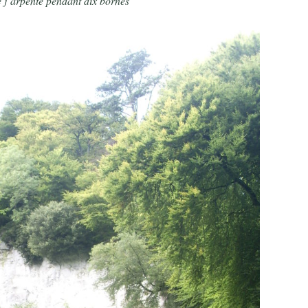
 j’arpente pendant dix bornes