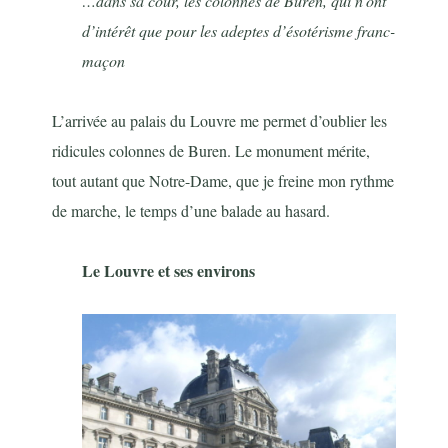
…dans sa cour, les colonnes de Buren, qui n’ont
d’intérêt que pour les adeptes d’ésotérisme franc-
maçon
L’arrivée au palais du Louvre me permet d’oublier les
ridicules colonnes de Buren. Le monument mérite,
tout autant que Notre-Dame, que je freine mon rythme
de marche, le temps d’une balade au hasard.
Le Louvre et ses environs