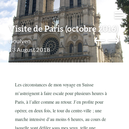
Visite de Paris (octobre 2016)
←
→
Goulven
13 August 2018
Les circonstances de mon voyage en Suisse
m’astreignent à faire escale pour plusieurs heures à
Paris, à l’aller comme au retour. J’en profite pour
opérer, en deux fois, le tour du centre-ville ; une
marche intensive d’au moins 6 heures, au cours de
laquelle vont défiler sous mes yeux, telle une