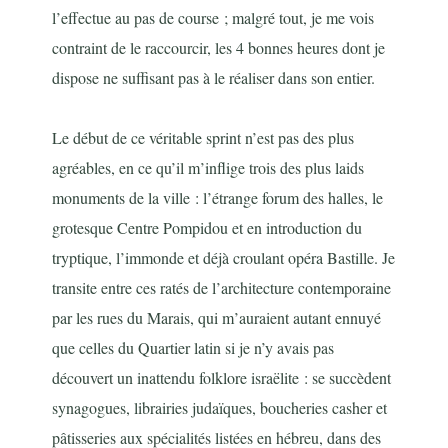
l’effectue au pas de course ; malgré tout, je me vois
contraint de le raccourcir, les 4 bonnes heures dont je
dispose ne suffisant pas à le réaliser dans son entier.
Le début de ce véritable sprint n’est pas des plus
agréables, en ce qu’il m’inflige trois des plus laids
monuments de la ville : l’étrange forum des halles, le
grotesque Centre Pompidou et en introduction du
tryptique, l’immonde et déjà croulant opéra Bastille. Je
transite entre ces ratés de l’architecture contemporaine
par les rues du Marais, qui m’auraient autant ennuyé
que celles du Quartier latin si je n’y avais pas
découvert un inattendu folklore israëlite : se succèdent
synagogues, librairies judaïques, boucheries casher et
pâtisseries aux spécialités listées en hébreu, dans des