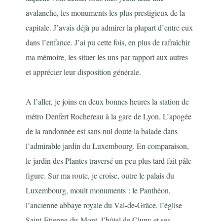
avalanche, les monuments les plus prestigieux de la
capitale. J’avais déjà pu admirer la plupart d’entre eux
dans l’enfance. J’ai pu cette fois, en plus de rafraîchir
ma mémoire, les situer les uns par rapport aux autres
et apprécier leur disposition générale.
A l’aller, je joins en deux bonnes heures la station de
métro Denfert Rochereau à la gare de Lyon. L’apogée
de la randonnée est sans nul doute la balade dans
l’admirable jardin du Luxembourg. En comparaison,
le jardin des Plantes traversé un peu plus tard fait pâle
figure. Sur ma route, je croise, outre le palais du
Luxembourg, moult monuments : le Panthéon,
l’ancienne abbaye royale du Val-de-Grâce, l’église
Saint-Etienne-du-Mont, l’hôtel de Cluny et ses