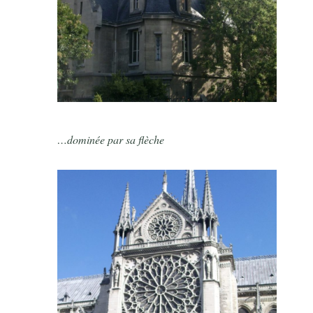
…dominée par sa flèche