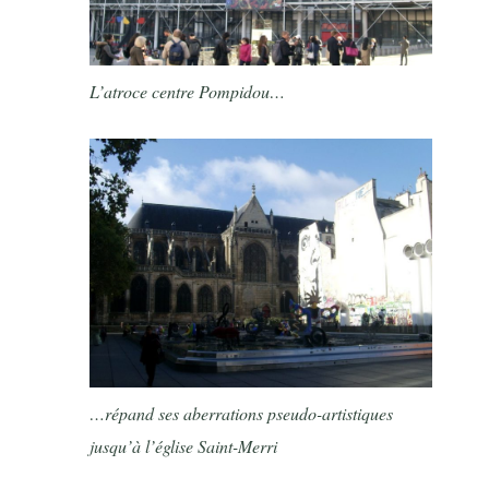
L’atroce centre Pompidou…
…répand ses aberrations pseudo-artistiques
jusqu’à l’église Saint-Merri