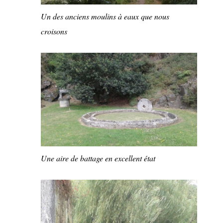
Un des anciens moulins à eaux que nous
croisons
Une aire de battage en excellent état