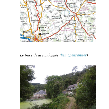
Le tracé de la randonnée (
lien openrunner
)