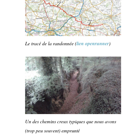
Le tracé de la randonnée (
lien openrunner
)
Un des chemins creux typiques que nous avons
(trop peu souvent) emprunté