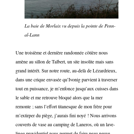
La baie de Morlaix vu depuis la pointe de Penn-
al-Lann
Une troisième et dernière randonnée côtière nous
amène au sillon de Talbert, un site insolite mais sans
grand intérêt. Sur notre route, au-delà de Lézardrieux,
dans une crique envasée qu’Ivonig parvient à traverser
tout en puissance, je m’enfonce jusqu’aux cuisses dans
le sable et me retrouve bloqué alors que la mer
remonte ; sans l’effort titanesque de mon frère pour
m’extirper du piège, j’aurais fini noyé ! Nous arrivons
couverts de vase au camping de Laneros, où un lave-
linge providentiel nous permet de faire peau neuve.