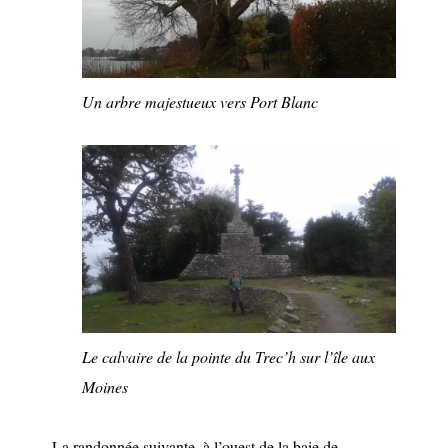
Un arbre majestueux vers Port Blanc
Le calvaire de la pointe du Trec’h sur l’île aux
Moines
La randonnée suivante, à l’ouest de la baie de