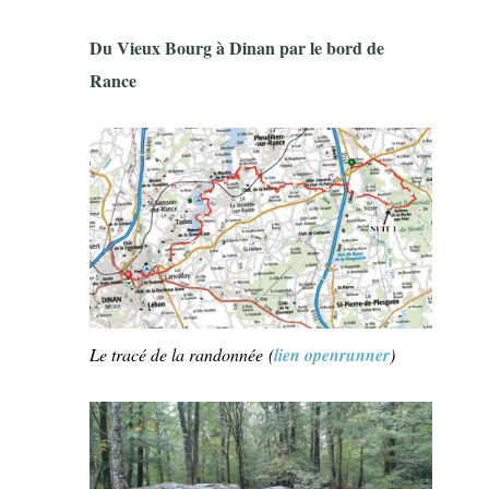
Du Vieux Bourg à Dinan par le bord de
Rance
Le tracé de la randonnée
(
lien openrunner
)