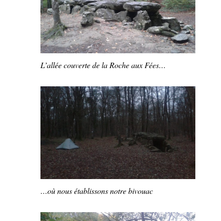
L’allée couverte de la Roche aux Fées…
…où nous établissons notre bivouac