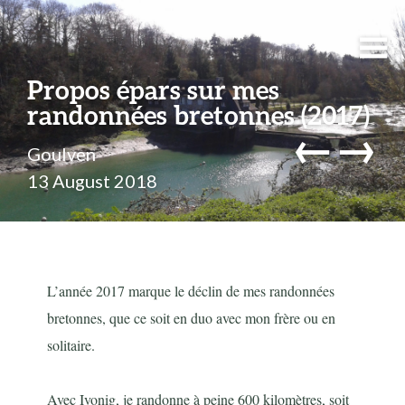
Propos épars sur mes
randonnées bretonnes (2017)
←
→
Goulven
13 August 2018
L’année 2017 marque le déclin de mes randonnées
bretonnes, que ce soit en duo avec mon frère ou en
solitaire.
Avec Ivonig, je randonne à peine 600 kilomètres, soit