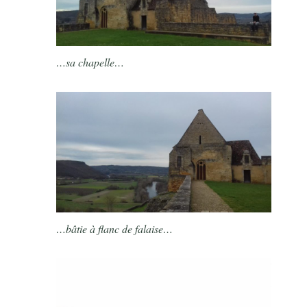
…sa chapelle…
…bâtie à flanc de falaise…