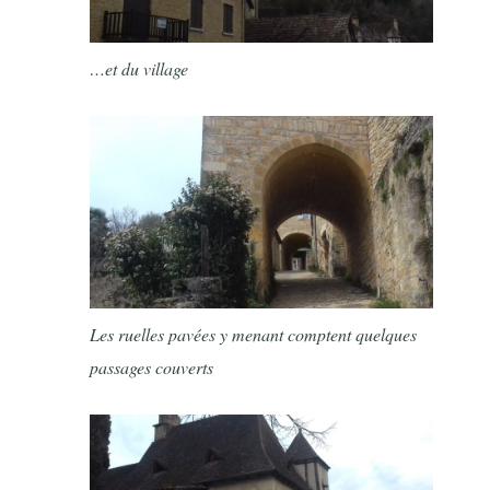
…et du village
Les ruelles pavées y menant comptent quelques
passages couverts