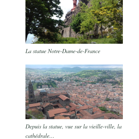
La statue Notre-Dame-de-France
Depuis la statue, vue sur la vieille-ville, la
cathédrale…