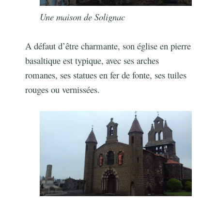
Une maison de Solignac
A défaut d’être charmante, son église en pierre
basaltique est typique, avec ses arches
romanes, ses statues en fer de fonte, ses tuiles
rouges ou vernissées.