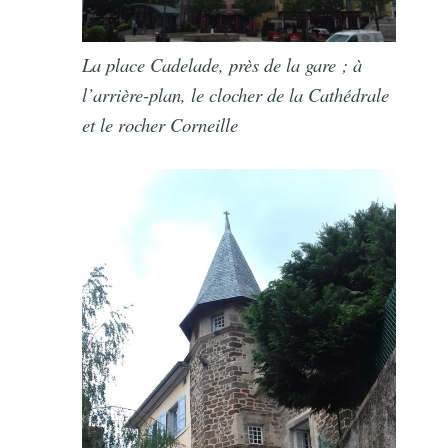
La place Cadelade, près de la gare ; à
l’arrière-plan, le clocher de la Cathédrale
et le rocher Corneille