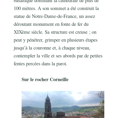
basaltique dominant la cathédrale de plus de
100 mètres. A son sommet a été construit la
statue de Notre-Dame-de-France, un assez
déroutant monument en fonte de fer du
XIXème siècle. Sa structure est creuse ; on
peut y pénétrer, grimper en plusieurs étapes
jusqu’à la couronne et, à chaque niveau,
contempler la ville et ses abords par de petites
fentes percées dans la paroi.
Sur le rocher Corneille