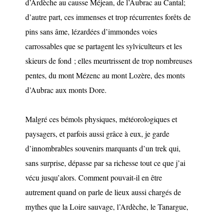
d’Ardèche au causse Méjean, de l’Aubrac au Cantal;
d’autre part, ces immenses et trop récurrentes forêts de
pins sans âme, lézardées d’immondes voies
carrossables que se partagent les sylviculteurs et les
skieurs de fond ; elles meurtrissent de trop nombreuses
pentes, du mont Mézenc au mont Lozère, des monts
d’Aubrac aux monts Dore.
Malgré ces bémols physiques, météorologiques et
paysagers, et parfois aussi grâce à eux, je garde
d’innombrables souvenirs marquants d’un trek qui,
sans surprise, dépasse par sa richesse tout ce que j’ai
vécu jusqu’alors. Comment pouvait-il en être
autrement quand on parle de lieux aussi chargés de
mythes que la Loire sauvage, l’Ardèche, le Tanargue,