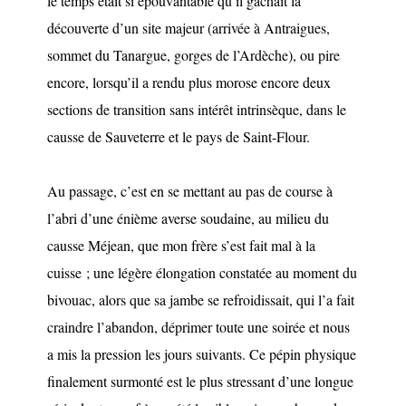
le temps était si épouvantable qu’il gâchait la
découverte d’un site majeur (arrivée à Antraigues,
sommet du Tanargue, gorges de l’Ardèche), ou pire
encore, lorsqu’il a rendu plus morose encore deux
sections de transition sans intérêt intrinsèque, dans le
causse de Sauveterre et le pays de Saint-Flour.
Au passage, c’est en se mettant au pas de course à
l’abri d’une énième averse soudaine, au milieu du
causse Méjean, que mon frère s’est fait mal à la
cuisse ; une légère élongation constatée au moment du
bivouac, alors que sa jambe se refroidissait, qui l’a fait
craindre l’abandon, déprimer toute une soirée et nous
a mis la pression les jours suivants. Ce pépin physique
finalement surmonté est le plus stressant d’une longue