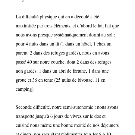
La difficulté physique qui en a découlé a été
maximisée par trois éléments, et d’abord le fait fait que
nous avons presque systématiquement dormi au sol :
pour 4 nuits dans un lit (1 dans un hôtel, 1 chez un
parent, 2 dans des refuges gardés), nous en avons
passé 40 sur notre couche, dont 2 dans des refuges
non gardés, 1 dans un abri de fortune, 1 dans une
grotte et 36 en tente (25 nuits de bivouac, 11 en
camping).
Seconde difficulté, notre semi-autonomie : nous avons
transporté jusqu’à 6 jours de vivres sur le dos et
cuisiné nous même une bonne moitié de nos déjeuners
et dîners, nos sacs étant réalimentés tous les 8 à 10