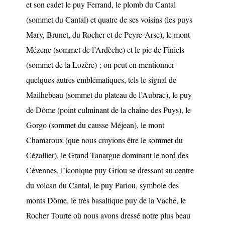
et son cadet le puy Ferrand, le plomb du Cantal
(sommet du Cantal) et quatre de ses voisins (les puys
Mary, Brunet, du Rocher et de Peyre-Arse), le mont
Mézenc (sommet de l’Ardèche) et le pic de Finiels
(sommet de la Lozère) ; on peut en mentionner
quelques autres emblématiques, tels le signal de
Mailhebeau (sommet du plateau de l’Aubrac), le puy
de Dôme (point culminant de la chaîne des Puys), le
Gorgo (sommet du causse Méjean), le mont
Chamaroux (que nous croyions être le sommet du
Cézallier), le Grand Tanargue dominant le nord des
Cévennes, l’iconique puy Griou se dressant au centre
du volcan du Cantal, le puy Pariou, symbole des
monts Dôme, le très basaltique puy de la Vache, le
Rocher Tourte où nous avons dressé notre plus beau