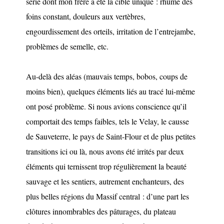
série dont mon frère a été la cible unique : rhume des
foins constant, douleurs aux vertèbres,
engourdissement des orteils, irritation de l’entrejambe,
problèmes de semelle, etc.
Au-delà des aléas (mauvais temps, bobos, coups de
moins bien), quelques éléments liés au tracé lui-même
ont posé problème. Si nous avions conscience qu’il
comportait des temps faibles, tels le Velay, le causse
de Sauveterre, le pays de Saint-Flour et de plus petites
transitions ici ou là, nous avons été irrités par deux
éléments qui ternissent trop régulièrement la beauté
sauvage et les sentiers, autrement enchanteurs, des
plus belles régions du Massif central : d’une part les
clôtures innombrables des pâturages, du plateau