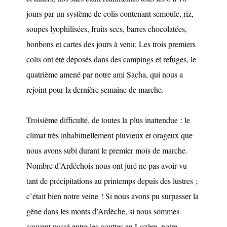
jours par un système de colis contenant semoule, riz,
soupes lyophilisées, fruits secs, barres chocolatées,
bonbons et cartes des jours à venir. Les trois premiers
colis ont été déposés dans des campings et refuges, le
quatrième amené par notre ami Sacha, qui nous a
rejoint pour la dernière semaine de marche.
Troisième difficulté, de toutes la plus inattendue : le
climat très inhabituellement pluvieux et orageux que
nous avons subi durant le premier mois de marche.
Nombre d’Ardéchois nous ont juré ne pas avoir vu
tant de précipitations au printemps depuis des lustres ;
c’était bien notre veine ! Si nous avons pu surpasser la
gêne dans les monts d’Ardèche, si nous sommes
souvent passé entre les gouttes en Lozère, notre