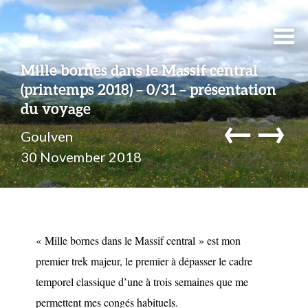
Mille bornes dans le Massif central
(printemps 2018) – 0/31 – présentation
du voyage
←
→
Goulven
30 November 2018
« Mille bornes dans le Massif central » est mon
premier trek majeur, le premier à dépasser le cadre
temporel classique d’une à trois semaines que me
permettent mes congés habituels.