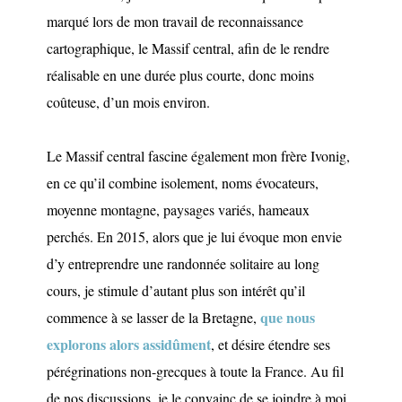
marqué lors de mon travail de reconnaissance
cartographique, le Massif central, afin de le rendre
réalisable en une durée plus courte, donc moins
coûteuse, d’un mois environ.
Le Massif central fascine également mon frère Ivonig,
en ce qu’il combine isolement, noms évocateurs,
moyenne montagne, paysages variés, hameaux
perchés. En 2015, alors que je lui évoque mon envie
d’y entreprendre une randonnée solitaire au long
cours, je stimule d’autant plus son intérêt qu’il
que nous
commence à se lasser de la Bretagne,
explorons alors assidûment
, et désire étendre ses
pérégrinations non-grecques à toute la France. Au fil
de nos discussions, je le convainc de se joindre à moi,