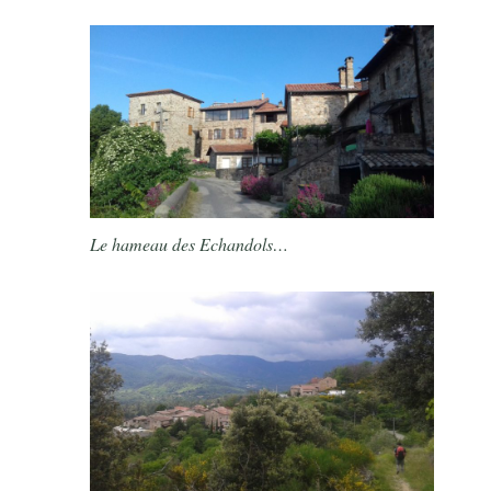
Le hameau des Echandols…