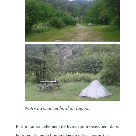
Notre bivouac au bord du Lignon
Parmi l’amoncellement de livres qui moisissaient dans
la ruine, j’ai eu la bonne idée de m’accaparer
Les