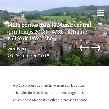
Mille bornes dans le Massif central
(printemps 2018) – 4/31 – la haute
vallée de l’Ardèche
←
→
Goulven
20 December 2018
Après six jours de marche aériens sur les cimes
orientales du Massif central, l’atterrissage dans la
vallée de l’Ardèche ne s’effectue pas sans accroc.