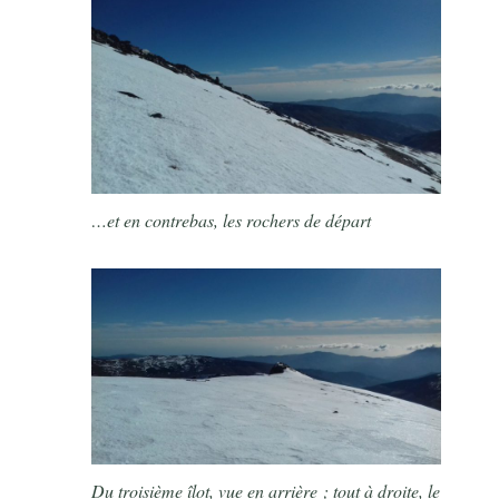
…et en contrebas, les rochers de départ
Du troisième îlot, vue en arrière ; tout à droite, le