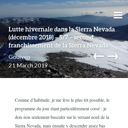
Lutte hivernale dans la Sierra Nevada
(décembre 2018) – 5/7 – second
franchissement de la Sierra Nevada
←
→
Goulven
21 March 2019
Comme d’habitude, je me lève le plus tôt possible, le
programme du jour étant particulièrement corsé : je
dois non seulement basculer sur le versant nord de la
Sierra Nevada, mais ensuite y descendre assez bas