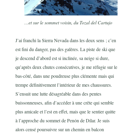
…et sur le sommet voisin, du Tozal del Cartujo
J’ai franchi la Sierra Nevada dans les deux sens ; c’en
est fini du danger, pas des galères. La piste de ski que
je descend d’abord est si inclinée, sa neige si dure,
qu’après deux chutes consécutives, je me réfugie sur le
bas-côté, dans une poudreuse plus clémente mais qui
trempe définitivement l’intérieur de mes chaussures.
S’ensuit une lutte désagréable dans des pentes
buissonneuses, afin d’accéder à une crête qui semble
plus amicale et l’est en effet, mais que le sentier quitte
à l’approche du sommet de Penón de Dílar. Je suis
alors censé poursuivre sur un chemin en balcon