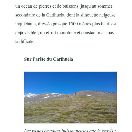
un océan de pierres et de buissons, jusqu’au sommet
secondaire de la Carihuela, dont la silhouette neigeuse
inquiétante, dressée presque 1500 mètres plus haut, est
déjà visible ; un effort monotone et constant mais pas
si difficile.
Sur l’arête du Carihuela
Les vastes étendues buissonneuses que je gravis ;