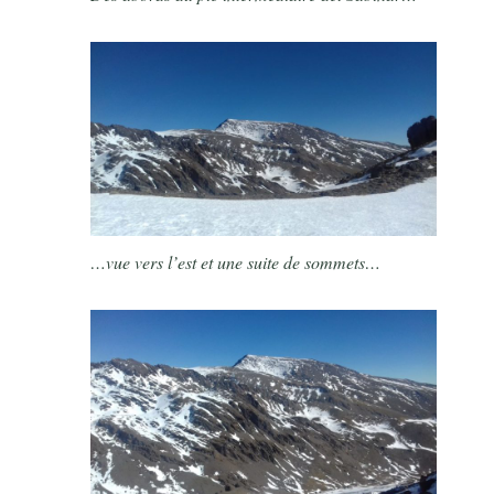
…vue vers l’est et une suite de sommets…