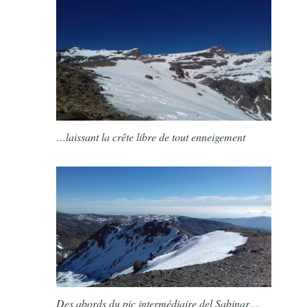
…laissant la crête libre de tout enneigement
Des abords du pic intermédiaire del Sabinar…