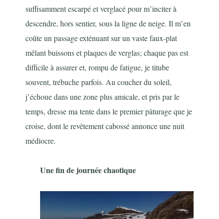
suffisamment escarpé et verglacé pour m’inciter à
descendre, hors sentier, sous la ligne de neige. Il m’en
coûte un passage exténuant sur un vaste faux-plat
mêlant buissons et plaques de verglas; chaque pas est
difficile à assurer et, rompu de fatigue, je titube
souvent, trébuche parfois. Au coucher du soleil,
j’échoue dans une zone plus amicale, et pris par le
temps, dresse ma tente dans le premier pâturage que je
croise, dont le revêtement cabossé annonce une nuit
médiocre.
Une fin de journée chaotique