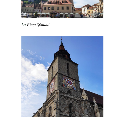
La
Piața Sfatului