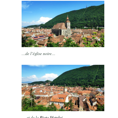
…de l’église noire…
…et de la
Piața Sfatului