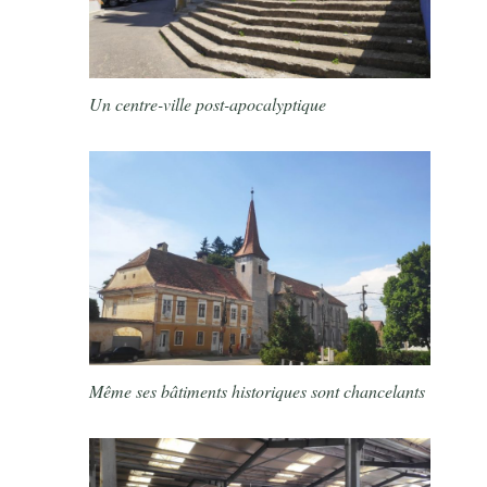
Un centre-ville post-apocalyptique
Même ses bâtiments historiques sont chancelants