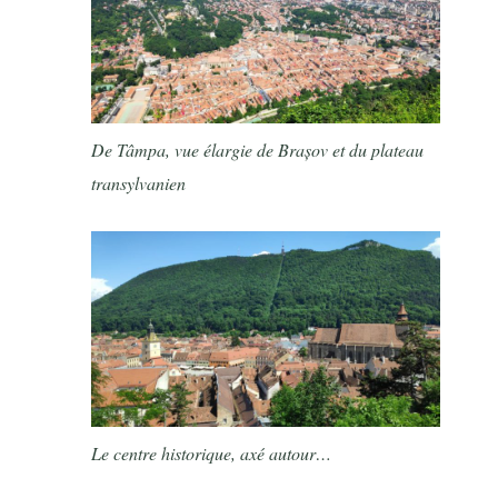
De Tâmpa, vue élargie de Brașov et du plateau
transylvanien
Le centre historique, axé autour…