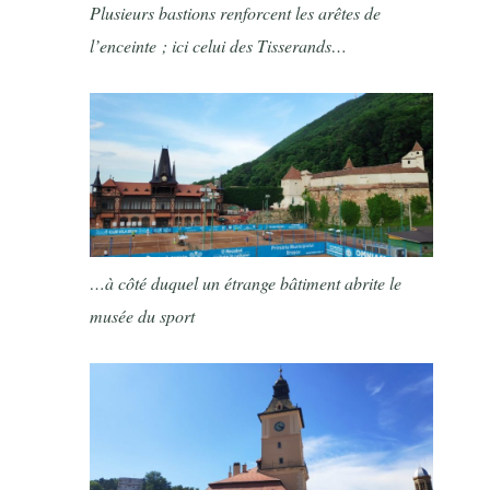
Plusieurs bastions renforcent les arêtes de
l’enceinte ; ici celui des Tisserands…
…à côté duquel un étrange bâtiment abrite le
musée du sport