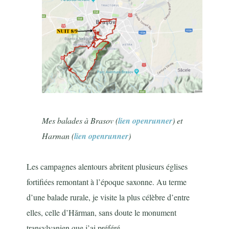
Mes balades à Brasov (
lien openrunner
) et
Harman (
lien openrunner
)
Les campagnes alentours abritent plusieurs églises
fortifiées remontant à l’époque saxonne. Au terme
d’une balade rurale, je visite la plus célèbre d’entre
elles, celle d’Hărman, sans doute le monument
transylvanien que j’ai préféré.