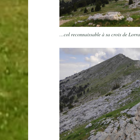
…col reconnaissable à sa croix de Lorr