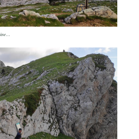
aine…