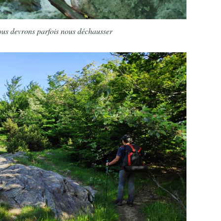
nous devrons parfois nous déchausser