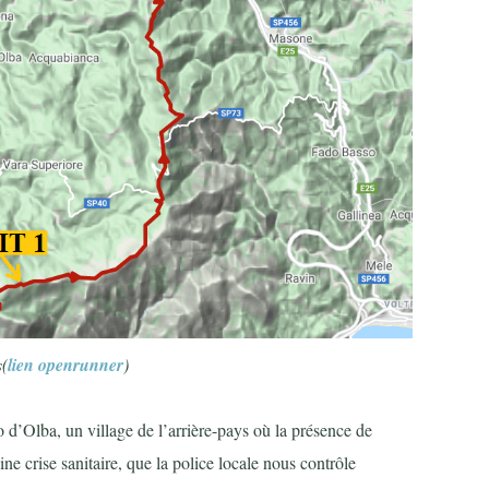
s(
lien openrunner
)
 d’Olba, un village de l’arrière-pays où la présence de
ine crise sanitaire, que la police locale nous contrôle