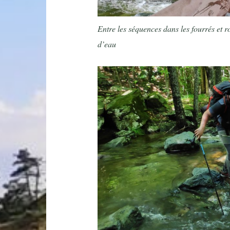
Entre les séquences dans les fourrés et r
d’eau