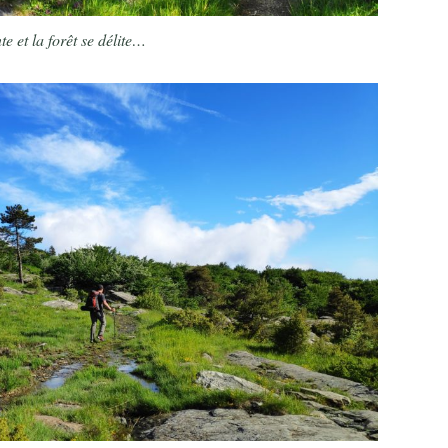
e et la forêt se délite…