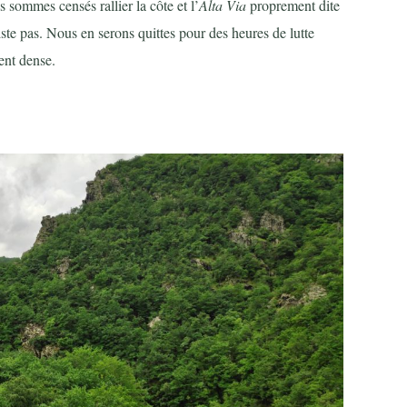
 sommes censés rallier la côte et l’
Alta Via
proprement dite
existe pas. Nous en serons quittes pour des heures de lutte
ent dense.