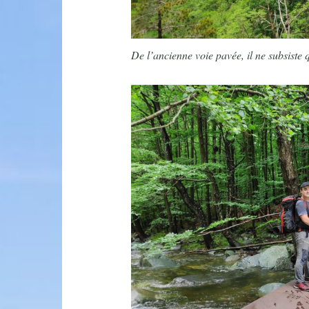
De l’ancienne voie pavée, il ne subsiste 